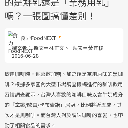
的是鮮乳還是「業務用乳」
嗎？一張圖搞懂差別！
食力FoodNEXT
撰文者：
撰文＝林正文、 製表＝黃宜稜
2016-06-28
飲用咖啡時，你喜歡加糖、加奶還是享用原味的黑咖
啡？根據多家國內大型市場調查機構進行的咖啡飲用
習慣調查顯示，台灣人喜歡的咖啡口味以含牛奶成分
的「拿鐵/歐蕾/卡布奇諾」居冠，比例將近五成，其
次才是黑咖啡。而台灣人對於調味咖啡的喜愛，也帶
動了相關食品的需求。