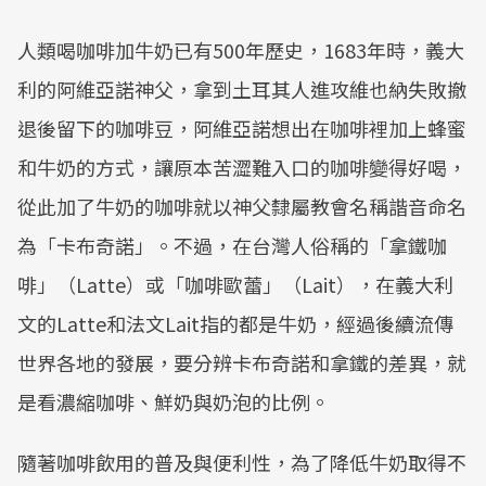
人類喝咖啡加牛奶已有500年歷史，1683年時，義大
利的阿維亞諾神父，拿到土耳其人進攻維也納失敗撤
退後留下的咖啡豆，阿維亞諾想出在咖啡裡加上蜂蜜
和牛奶的方式，讓原本苦澀難入口的咖啡變得好喝，
從此加了牛奶的咖啡就以神父隸屬教會名稱諧音命名
為「卡布奇諾」。不過，在台灣人俗稱的「拿鐵咖
啡」（Latte）或「咖啡歐蕾」（Lait），在義大利
文的Latte和法文Lait指的都是牛奶，經過後續流傳
世界各地的發展，要分辨卡布奇諾和拿鐵的差異，就
是看濃縮咖啡、鮮奶與奶泡的比例。
隨著咖啡飲用的普及與便利性，為了降低牛奶取得不