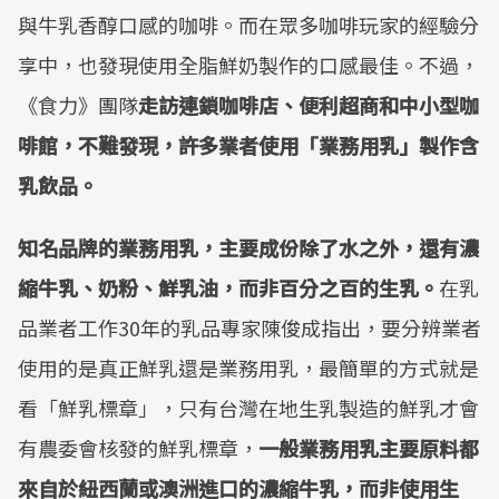
與牛乳香醇口感的咖啡。而在眾多咖啡玩家的經驗分
享中，也發現使用全脂鮮奶製作的口感最佳。不過，
《食力》團隊
走訪連鎖咖啡店、便利超商和中小型咖
啡館，不難發現，許多業者使用「業務用乳」製作含
乳飲品。
知名品牌的業務用乳，主要成份除了水之外，還有濃
縮牛乳、奶粉、鮮乳油，而非百分之百的生乳。
在乳
品業者工作30年的乳品專家陳俊成指出，要分辨業者
使用的是真正鮮乳還是業務用乳，最簡單的方式就是
看「鮮乳標章」，只有台灣在地生乳製造的鮮乳才會
有農委會核發的鮮乳標章，
一般業務用乳主要原料都
來自於紐西蘭或澳洲進口的濃縮牛乳，而非使用生