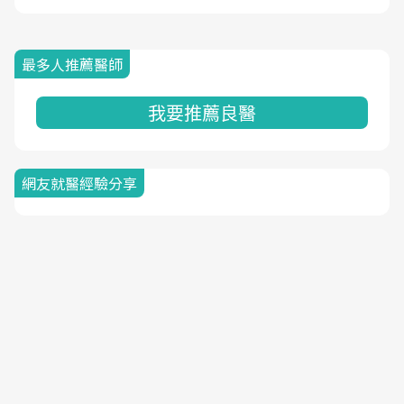
最多人推薦醫師
我要推薦良醫
網友就醫經驗分享