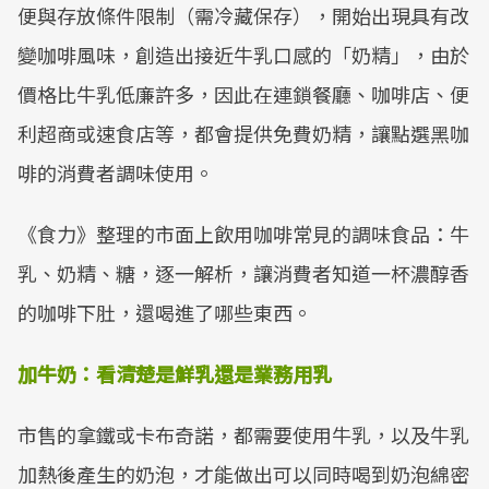
便與存放條件限制（需冷藏保存），開始出現具有改
變咖啡風味，創造出接近牛乳口感的「奶精」，由於
價格比牛乳低廉許多，因此在連鎖餐廳、咖啡店、便
利超商或速食店等，都會提供免費奶精，讓點選黑咖
啡的消費者調味使用。
《食力》整理的市面上飲用咖啡常見的調味食品：牛
乳、奶精、糖，逐一解析，讓消費者知道一杯濃醇香
的咖啡下肚，還喝進了哪些東西。
加牛奶：看清楚是鮮乳還是業務用乳
市售的拿鐵或卡布奇諾，都需要使用牛乳，以及牛乳
加熱後產生的奶泡，才能做出可以同時喝到奶泡綿密