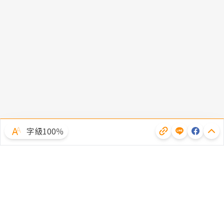
字級100％