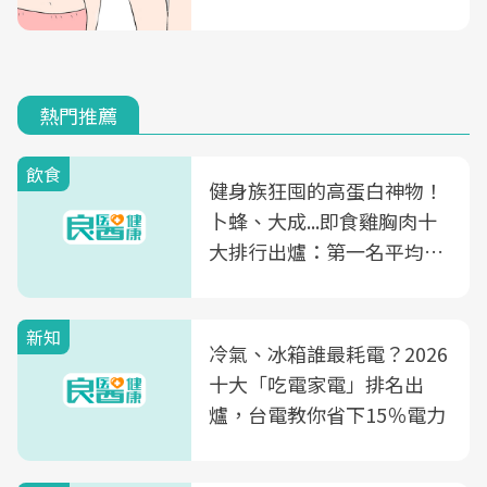
熱門推薦
飲食
健身族狂囤的高蛋白神物！
卜蜂、大成...即食雞胸肉十
大排行出爐：第一名平均一
片不到50元
新知
冷氣、冰箱誰最耗電？2026
十大「吃電家電」排名出
爐，台電教你省下15％電力