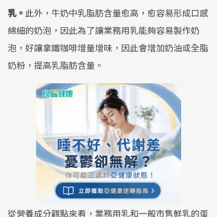
乳。
此外，牛奶中乳脂肪含量愈高，愈容易形成口感
綿細的奶泡，因此為了讓業務用乳能夠容易製作奶
泡，好讓拿鐵咖啡增量增味，因此會增加奶油或全脂
奶粉，提高乳脂肪含量。
從營養成分觀點來看，業務用乳和一般市售鮮乳的蛋