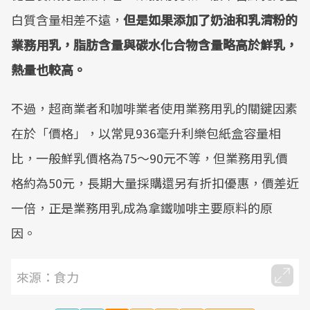
白質含量相差不遠，
但是如果添加了奶油和乳清粉的
業務用乳，脂肪含量與碳水化合物含量略高於鮮乳，
熱量也較高。
不過，超商業者和咖啡業者使用業務用乳的關鍵因素
在於「價格」，以常見936毫升利樂包紙盒容量相
比，一般鮮乳價格為75～90元不等，但業務用乳價
格約為50元，長期大量採購還另有折扣優惠，價差近
一倍，正是業務用乳成為拿鐵咖啡主要原料的原
因。
來源：食力