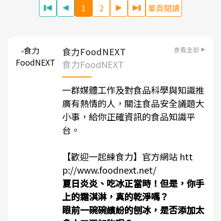
1
2
單頁閱讀
查看全部
食力FoodNEXT
食力FoodNEXT
一群媒體工作及對食品科學與知識推
廣有熱情的人，關注食品安全議題大
小事，給你正確資訊的食品知識平
台。
【歡迎一起練食力】官方網站
htt
p://www.foodnext.net/
夏日炎炎、吃冰正當時！但是，你手
上的霜淇淋，真的乾淨嗎？
眼前一碗碗繽紛的刨冰，是否添加太