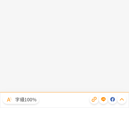
字級100％