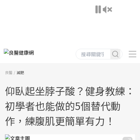
良醫
減肥
仰臥起坐脖子酸？健身教練：
初學者也能做的5個替代動
作，練腹肌更簡單有力！