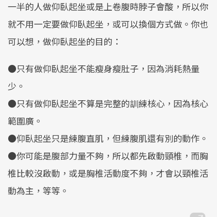
一半的人做仰臥起坐或是上卷腹時脖子會酸，所以你
就不用一定要做仰臥起坐，或可以換個方式做。你也
可以想，做仰臥起坐的目的：
●只有做仰臥起坐不能瘦身瘦肚子，因為消耗熱量
少。
●只有做仰臥起坐不算是完整的訓練核心，因為核心
範圍廣。
●仰臥起坐只是練腹直肌，但練腹肌還有別的動作。
●你可能是腹部力量不夠，所以都先啟動頸椎，而胸
椎比較沒啟動，或是胸椎活動度不夠，才會以頸椎活
動為主，等等。