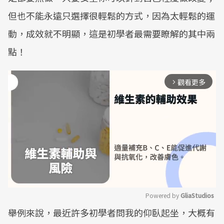
但也不能永遠只選擇很輕鬆的方式，因為太輕鬆的運
動，成效就不明顯，這是初學者最需要瞭解的其中兩
點！
觀看更多
arrow_forward_ios
Powered by 
GliaStudios
舉例來說，最近許多初學者問我的仰臥起坐，大概有
Mute