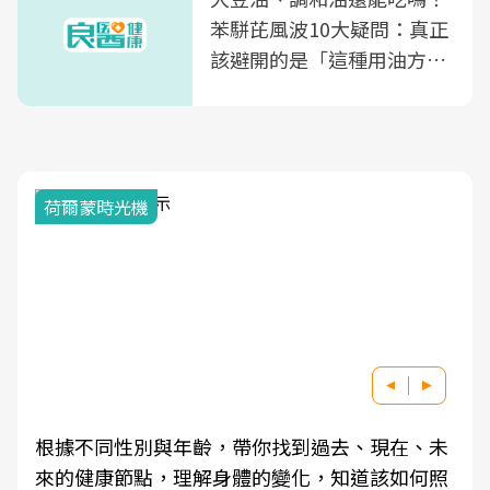
苯駢芘風波10大疑問：真正
該避開的是「這種用油方
式」
荷爾蒙時光機
根據不同性別與年齡，帶你找到過去、現在、未
來的健康節點，理解身體的變化，知道該如何照