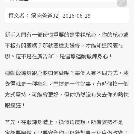
撰文者：
筋肉爸爸JZ
2016-06-29
新手入門有一部份很重要的是重視核心，你的核心或
平板有問題嗎？那就要檢測送修，才能知道問題在
哪。這不是在廣告3C，是倡導運動鍛鍊身心！
運動鍛鍊身跟心要如何做呢？每個人有不同方式，我
覺得就是一種瘋狂。堅持是一件好事，有時候換一個
方式堅持，可能會更好，但你仍然沒有失去你的熱忱
跟瘋狂！
首先，在鍛鍊身體上，換個角度想，所有姿勢不是一
定都要照做，只要安全你可以針對自己程度做改變；