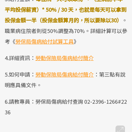
平均投保薪資）* 50% / 30 天，也就是每天可以拿到
投保金額一半（投保金額算月的，所以要除以30）
。
職業病住院者則從50%調整為70%。詳細計算可以參
考《
勞保局傷病給付試算工具
》
4.詳細資訊：
勞動保險局傷病給付簡介
5.如何申請：
勞動保險局傷病給付簡介
：第三點有說
明應具備文件。
6.請教專員：勞保局傷病給付查詢 02-2396-1266#22
36