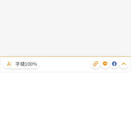
字級100％