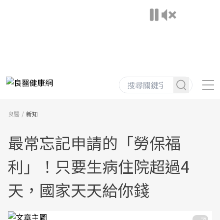
良醫
新知
最常忘記申請的「勞保福
利」！只要生病住院超過4
天，國家天天給你錢