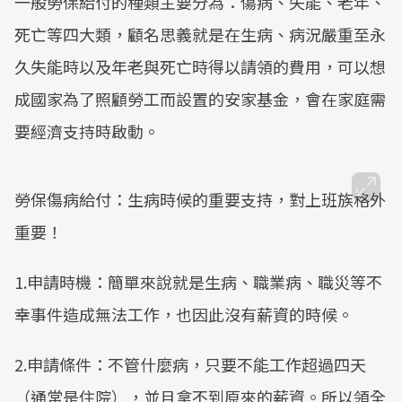
一般勞保給付的種類主要分為：傷病、失能、老年、
死亡等四大類，顧名思義就是在生病、病況嚴重至永
久失能時以及年老與死亡時得以請領的費用，可以想
成國家為了照顧勞工而設置的安家基金，會在家庭需
要經濟支持時啟動。
勞保傷病給付：生病時候的重要支持，對上班族格外
重要！
1.申請時機：簡單來說就是生病、職業病、職災等不
幸事件造成無法工作，也因此沒有薪資的時候。
2.申請條件：不管什麼病，只要不能工作超過四天
（通常是住院），並且拿不到原來的薪資。所以領全