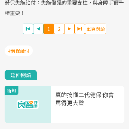
勞保失能給付：失能傷殘的重要支柱，與身障手冊一
樣重要！
1
2
單頁閱讀
#勞保給付
延伸閱讀
新知
真的搞懂二代健保 你會
罵得更大聲