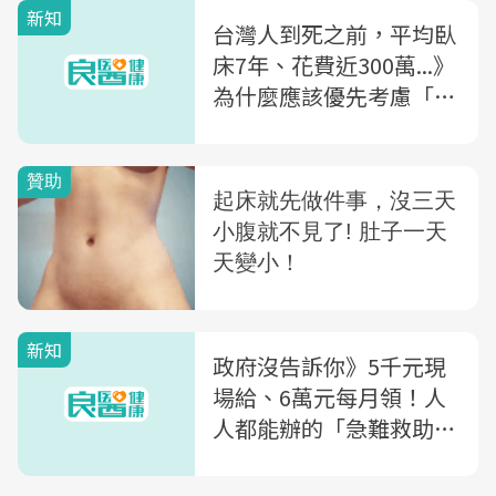
新知
台灣人到死之前，平均臥
床7年、花費近300萬...》
為什麼應該優先考慮「殘
廢險」而不是「長看
險」？
新知
政府沒告訴你》5千元現
場給、6萬元每月領！人
人都能辦的「急難救助
金」