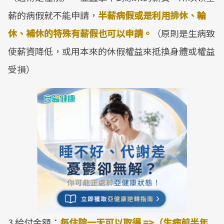
薪的病假就不能申請，
半薪病假或是利用排休、輪
休、補休的特殊有薪假也可以申請。
（原則是生病致
使薪資降低，或用本來的休假權益來抵換身體或權益
受損）
3.給付金額：
每住院一天可以取得 =>（生病前半年