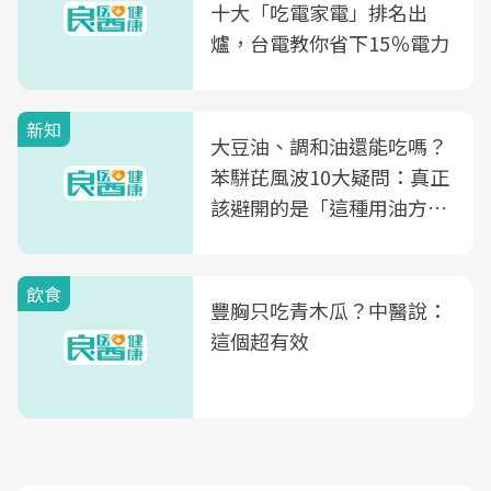
十大「吃電家電」排名出
爐，台電教你省下15％電力
新知
大豆油、調和油還能吃嗎？
苯駢芘風波10大疑問：真正
該避開的是「這種用油方
式」
飲食
豐胸只吃青木瓜？中醫說：
這個超有效