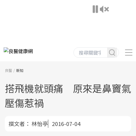
良醫
新知
搭飛機就頭痛 原來是鼻竇氣
壓傷惹禍
撰文者：
林怡亭
2016-07-04