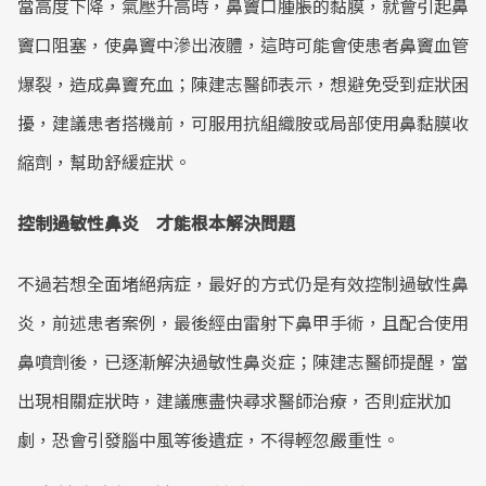
當高度下降，氣壓升高時，鼻竇口腫脹的黏膜，就會引起鼻
竇口阻塞，使鼻竇中滲出液體，這時可能會使患者鼻竇血管
爆裂，造成鼻竇充血；陳建志醫師表示，想避免受到症狀困
擾，建議患者搭機前，可服用抗組織胺或局部使用鼻黏膜收
縮劑，幫助舒緩症狀。
控制過敏性鼻炎 才能根本解決問題
不過若想全面堵絕病症，最好的方式仍是有效控制過敏性鼻
炎，前述患者案例，最後經由雷射下鼻甲手術，且配合使用
鼻噴劑後，已逐漸解決過敏性鼻炎症；陳建志醫師提醒，當
出現相關症狀時，建議應盡快尋求醫師治療，否則症狀加
劇，恐會引發腦中風等後遺症，不得輕忽嚴重性。