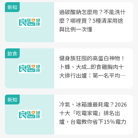
新知
過碳酸鈉怎麼用？不能洗什
麼？哪裡買？5種清潔用途
與比例一次懂
飲食
健身族狂囤的高蛋白神物！
卜蜂、大成...即食雞胸肉十
大排行出爐：第一名平均一
片不到50元
新知
冷氣、冰箱誰最耗電？2026
十大「吃電家電」排名出
爐，台電教你省下15％電力