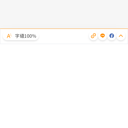
字級100％