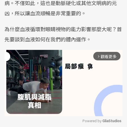
病。不僅如此，這也是動脈硬化或其他文明病的元
凶，所以讓血流順暢是非常重要的。
為什麼血液循環對眼睛視物的能力影響那麼大呢？首
先要談到血液如何在我們的體內運作。
觀看更多
arrow_forward_ios
Powered by 
GliaStudios