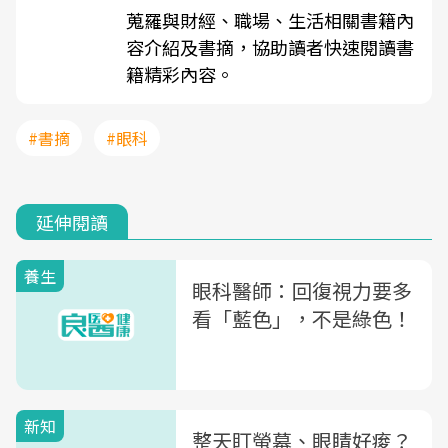
蒐羅與財經、職場、生活相關書籍內
容介紹及書摘，協助讀者快速閱讀書
籍精彩內容。
#書摘
#眼科
延伸閱讀
養生
眼科醫師：回復視力要多
看「藍色」，不是綠色！
新知
整天盯螢幕、眼睛好痠？