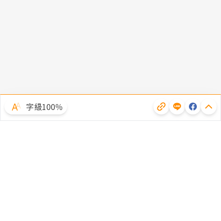
字級100％