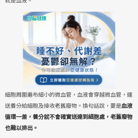
就是血液。
細胞周圍遍布細小的微血管，血液會穿越微血管，運
送養分給細胞及接收老舊廢物。換句話說，要是
血液
循環一差，養分就不會確實送達到細胞處，老舊廢物
也難以排出。