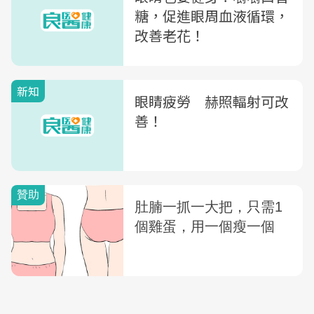
糖，促進眼周血液循環，
改善老花！
新知
眼睛疲勞 赫照輻射可改
善！