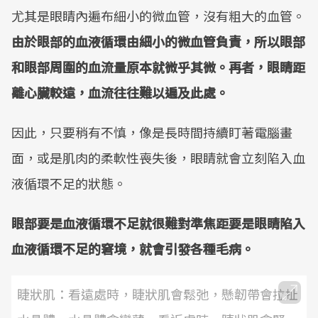
尤其是眼睛內遍布細小的微血管，沒有粗大的血管。
由於眼部的血液循環由細小的微血管負責，所以眼部
和眼部周圍的血流量原本就微乎其微。再者，眼睛距
離心臟較遠，血流往往難以遍及此處。
因此，只要稍有不慎，像是長時間持續盯著電腦畫
面，或是肌肉的柔軟性喪失後，眼睛就會立刻陷入血
液循環不足的狀態。
眼部要是血液循環不足就很難對準焦距要是眼睛陷入
血液循環不足的窘境，就會引發各種毛病。
睫狀肌：看遠處時，睫狀肌會鬆弛，懸韌帶會拉扯