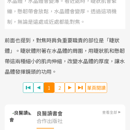
水晶體，水晶體會變薄。看近處時，睫狀肌會緊
繃，懸韌帶會放鬆，水晶體會變厚。透過這項機
制，無論是遠處或近處都能對焦。
前面也提到，對焦時肩負重要職責的部位是「睫狀
體」。睫狀體附著在水晶體的周圍，用睫狀肌和懸韌
帶這兩種細小的肌肉伸縮，改變水晶體的厚度，讓水
晶體發揮鏡頭的功用。
1
2
單頁閱讀
查看全部
良醫讀書會
合作出版社