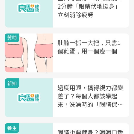
2分鐘「眼睛伏地挺身」
立刻消除疲勞
新知
過度用眼，搞得視力都變
差了？每個人都該學起
來，洗澡時的「眼睛保養
法」
養生
眼睛也要健身？嚼嚼口香