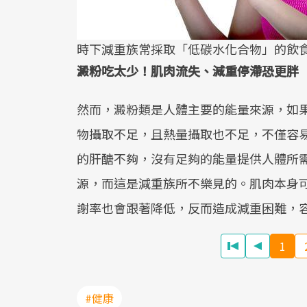
時下減重族常採取「低碳水化合物」的飲
澱粉吃太少！肌肉流失、減重停滯恐更胖
然而，澱粉類是人體主要的能量來源，如
物攝取不足，且熱量攝取也不足，不僅容
的肝醣不夠，沒有足夠的能量提供人體所
源，而這是減重族所不樂見的。肌肉本身
謝率也會跟著降低，反而造成減重困難，
1
#健康