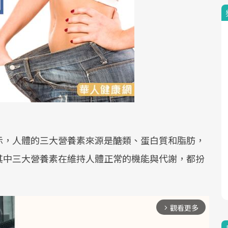
示，人體的三大營養素來源是醣類、蛋白質和脂肪，
其中三大營養素在維持人體正常的機能與代謝，都扮
觀看更多
arrow_forward_ios