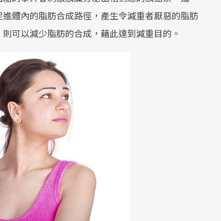
促進體內的脂肪合成路徑，產生令減重者厭惡的脂肪
，則可以減少脂肪的合成，藉此達到減重目的。