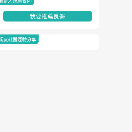
最多人推薦醫師
我要推薦良醫
網友就醫經驗分享