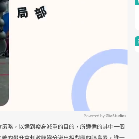
Powered by 
GliaStudios
食策略，以達到瘦身減重的目的，所遵循的其中一個
Mute
血糖的攀升會刺激胰臟分泌出相對應的胰島素，進一