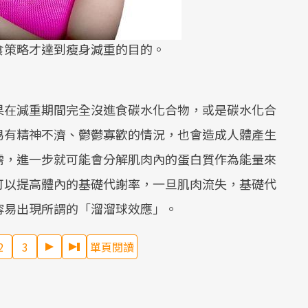
食策略才達到瘦身減重的目的。
果在減重期間完全沒進食碳水化合物，或是碳水化合
易有精神不濟、鬱鬱寡歡的情況，也會造成人體產生
需，進一步就可能會分解肌肉內的蛋白質作為能量來
可以提高體內的基礎代謝率，一旦肌肉流失，基礎代
容易出現所謂的「溜溜球效應」。
2
3
單頁閱讀