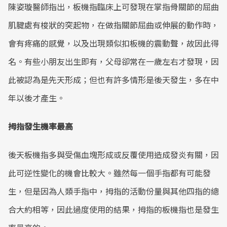
陳姿璇醫師指出，板機指臨床上可發現在掌指骨關節的屈曲
肌腱處有梭狀的突起物，在做指關節屈曲或伸展的動作時，
會有疼痛的感覺，以及出現類似扣板機的震動聲，故因此得
名。有些小朋友出生即有，父母卻常在一歲左右才發現，因
此被認為是先天形成；但也有許多情形是後天發生，多在中
年以後才產生。
拇指發生機率最高
後天板機指多與受傷血塊形成或反覆使用造成發炎有關，因
此可逆性變化的機會比較大。雖然每一個手指都有可能發
生，但是因為人類手指中，拇指的活動份量與其他四指的總
合大約相等，因此過度使用的結果，拇指的板機指也是發生