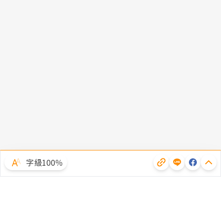
字級100％