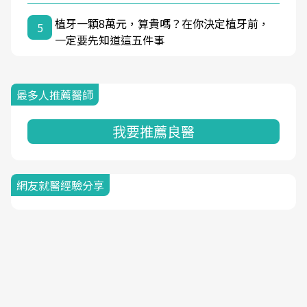
植牙一顆8萬元，算貴嗎？在你決定植牙前，
5
一定要先知道這五件事
最多人推薦醫師
我要推薦良醫
網友就醫經驗分享