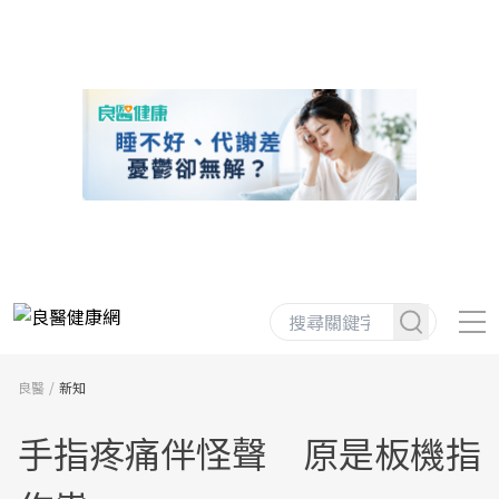
良醫
新知
手指疼痛伴怪聲 原是板機指