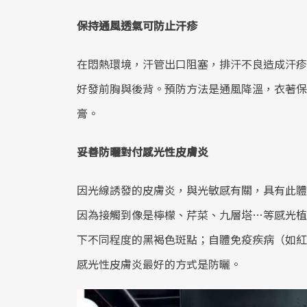
保持通風透氣可防止汗疹
在悶熱環境，汗管出口阻塞，排汗不良造成汗疹
好發前胸與後背。預防方法是通風降溫，衣著保
膏。
妥善防曬對付感光性皮膚炎
因光線誘發的皮膚炎，與光敏感有關，具有此體
因為接觸到像是檸檬、芹菜、九層塔…等感光植
下不同程度的黑褐色斑點；自體免疫疾病（如紅
感光性皮膚炎最好的方式是防曬。