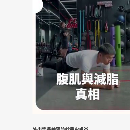
外出穿長袖預防蚊蟲皮膚炎