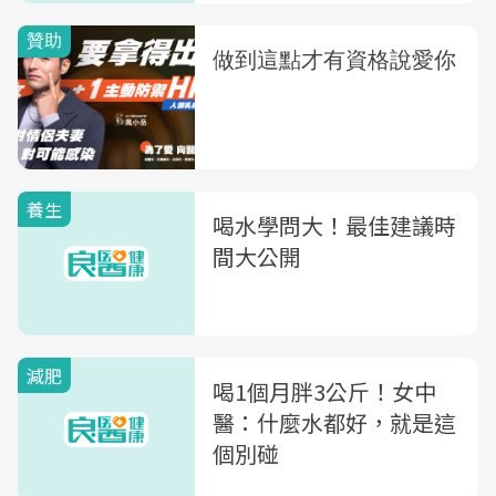
養生
喝水學問大！最佳建議時
間大公開
減肥
喝1個月胖3公斤！女中
醫：什麼水都好，就是這
個別碰