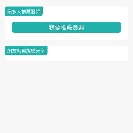
最多人推薦醫師
我要推薦良醫
網友就醫經驗分享