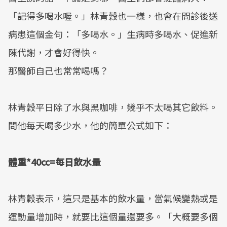
「記得多喝水喔。」林青穀也一樣，也會在問診後送
病患這個金句：「多喝水。」生病時多喝水、促進新
陳代謝，才會好得快。
那醫師自己也常常喝嗎？
林青穀平日除了水與黑咖啡，幾乎不太喝其它飲料。
問他每天喝多少水，他的簡單公式如下：
體重*40cc=每日飲水量
林青穀表示，這只是基本的飲水量，當氣候變熱或是
運動量增加時，就要比這個量還要多。「大概要多個