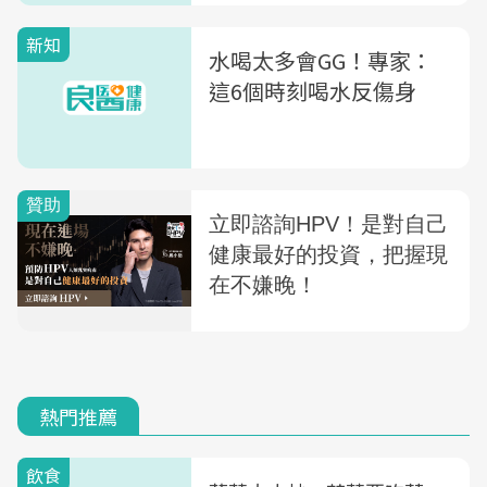
新知
水喝太多會GG！專家：
這6個時刻喝水反傷身
熱門推薦
飲食