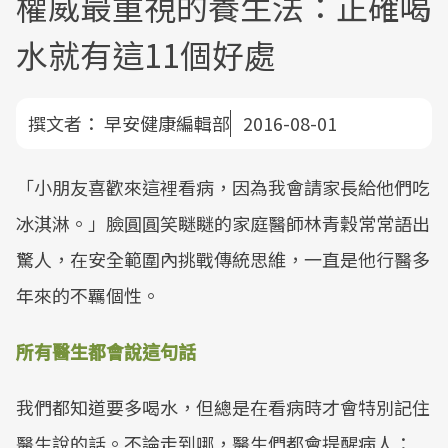
權威最重視的養生法：正確喝
水就有這11個好處
撰文者：
早安健康編輯部
2016-08-01
「小朋友喜歡來這裡看病，因為我會請家長給他們吃
冰淇淋。」臉圓圓笑瞇瞇的家庭醫師林青穀常常語出
驚人，在安全範圍內挑戰傳統思維，一直是他行醫多
年來的不羈個性。
所有醫生都會說這句話
我們都知道要多喝水，但總是在看病時才會特別記住
醫生說的話。不論走到哪，醫生們都會提醒病人：