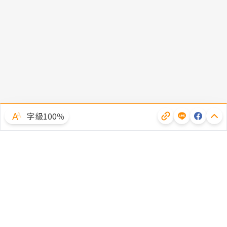
字級100％