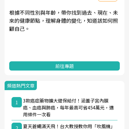
根據不同性別與年齡，帶你找到過去、現在、未
來的健康節點，理解身體的變化，知道該如何照
顧自己。
前往專題
頻道熱門文章
3款癌症藥物擴大健保給付！涵蓋子宮內膜
1
癌、血癌與肺癌，每年最高可省454萬元，適
用條件一次看
夏天蒼蠅滿天飛！台大教授教你用「吹風機」
2