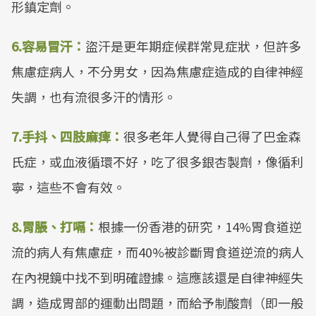
形鎮定劑。
6.容易冒汗：
盜汗是更年期症候群常見症狀，但許多
焦慮症病人，不分男女，因為焦慮症造成的自律神經
失調，也有流很多汗的情形。
7.手抖、四肢麻痺：
很多老年人覺得自己得了巴金森
氏症，或血液循環不好，吃了很多銀杏製劑，像循利
寧，這些不會有效。
8.胃脹、打嗝：
根據一份香港的研究，14%胃食道逆
流的病人有焦慮症，而40%被診斷胃食道逆流的病人
在內視鏡中找不到明確證據。這應該還是自律神經失
調，造成胃部的運動出問題，而給予制酸劑（即一般