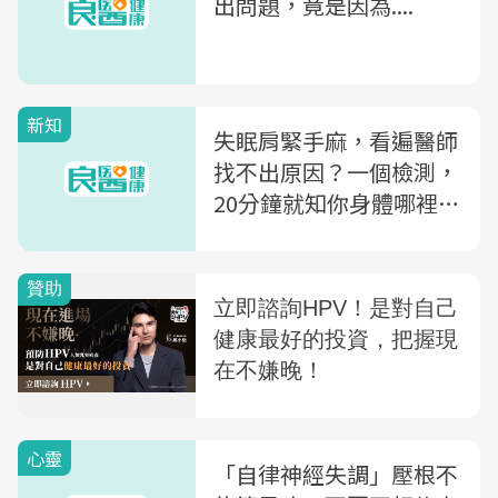
出問題，竟是因為....
新知
失眠肩緊手麻，看遍醫師
找不出原因？一個檢測，
20分鐘就知你身體哪裡出
問題
心靈
「自律神經失調」壓根不