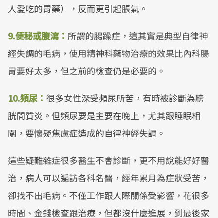
人愛吃的胃藥），反而更引起脹氣。
9.便秘或腹瀉：
所謂的腸躁症，這其實是典型自律神
經失調的毛病，使用精神科藥物治療的效果比內科腸
胃要好太多，但之前的檢查仍是必要的。
10.頻尿：
很多女性深受頻尿所苦，有時被診斷為膀
胱間質炎。但頻尿要是主要在晚上，尤其跟睡眠相
關，要懷疑焦慮症造成的自律神經失調。
這些疑難雜症很多醫生不會診斷，更不用說能好好醫
治，病人可以遍訪各科名醫，經年累月為症狀受苦，
卻找不出毛病。不僅工作跟人際關係受影響，花很多
時間、金錢檢查跟治療，但都沒什麼進展，到最後家