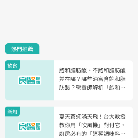
熱門推薦
飲食
飽和脂肪酸、不飽和脂肪酸
差在哪？哪些油富含飽和脂
肪酸？營養師解析「飽和脂
肪酸」的優缺點、建議攝取
量
新知
夏天蒼蠅滿天飛！台大教授
教你用「吹風機」對付它，
廚房必有的「這種調味料」