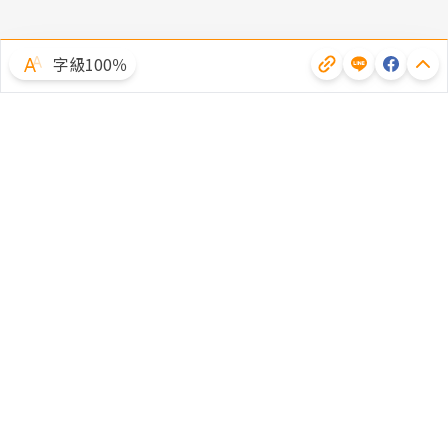
字級100％