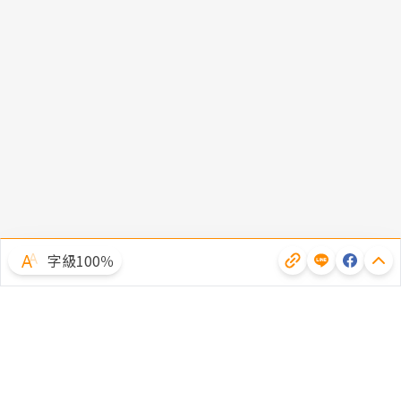
字級100％