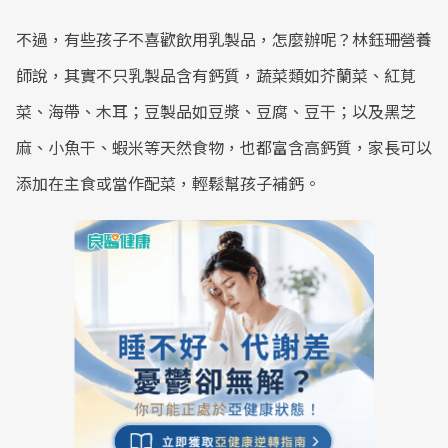
不過，有些孩子不喜歡飲用乳製品，怎麼辦呢？林鈺珊營養
師說，其實不只乳製品含有鈣質，蔬菜類如芥蘭菜、紅莧
菜、海帶、木耳；豆製品如豆漿、豆腐、豆干；以及黑芝
麻、小魚干、蝦米等天然食物，也都富含高鈣質，家長可以
添加在主食或當作配菜，輕鬆幫孩子補鈣。