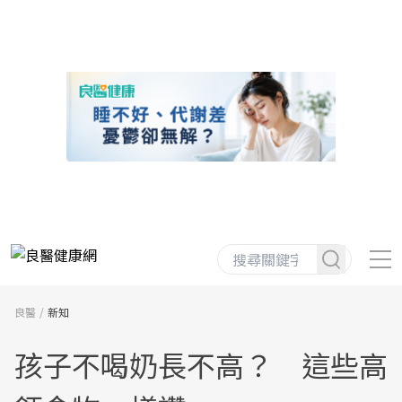
良醫
新知
孩子不喝奶長不高？ 這些高