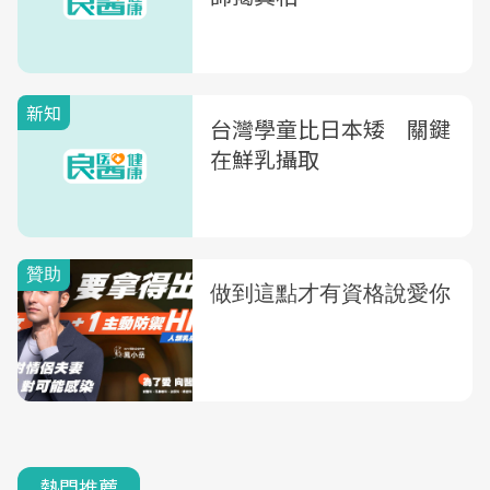
新知
台灣學童比日本矮 關鍵
在鮮乳攝取
熱門推薦