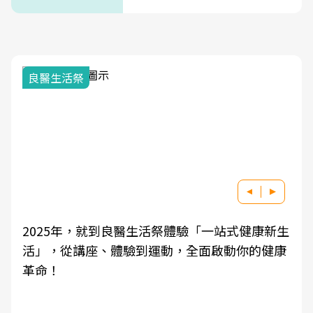
式」
我與健康韌性的距離
式健康新生
良醫健康網從「換季的身體變化」出發，
動你的健康
學觀點與日常感受的對話，建立對亞健康
知，進而引導實際的改善行動。