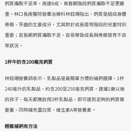
鈣質攝取不足率，高達6成，青春期階段鈣質攝取不足更嚴
重。林口長庚醫院營養治療科林鈺珊指出，鈣質是組成身體
骨骼、牙齒的主要成分，尤其對於成長發育階段的兒童特別
重要；若長期鈣質攝取不足，容易導致成長與骨骼發育不良
等狀況。
1杯牛奶含200毫克鈣質
林鈺珊營養師表示，乳製品是最簡單方便的補鈣選擇，1杯
240毫升的乳製品，約含200至250毫克鈣質，建議1歲以後
的孩子，每天都應飲用2杯乳製品，即可達到足夠的鈣質需
要量，同時補充蛋白質、維生素A等營養素。
輕鬆補鈣有方法