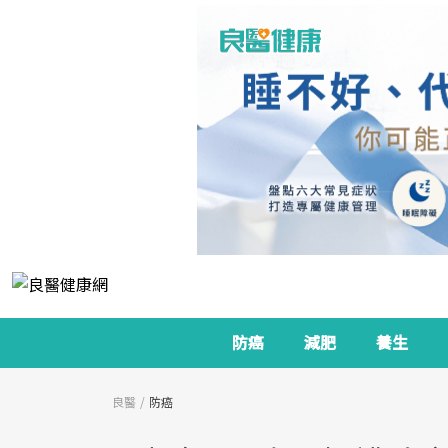
防癌
減肥
養生
良醫
防癌