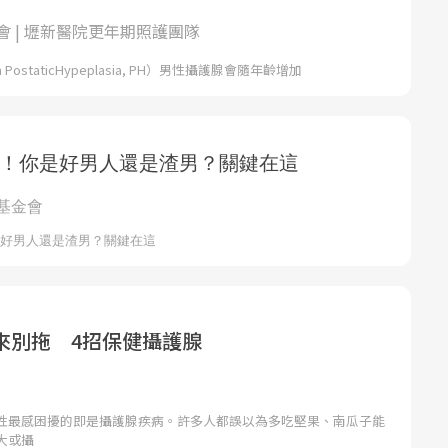
會 | 壢新醫院更年期照護團隊
PostaticHypeplasia, PH）男性攝護腺會隨年齡增加
來別拖 4招保健攝護腺
性最感困擾的即是攝護腺疾病。許多人都誤以為多吃堅果、南瓜子能
大或攝