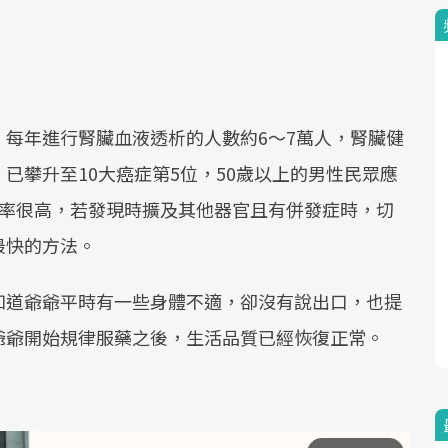
。
每年進行腎臟血液透析的人數約6～7萬人，腎臟健
已攀升至10大癌症第5位，50歲以上的男性民眾應
癒率很高，若發現時擴及其他器官且有併發症時，切
最快的方法。
知道爺爺平時有一些身體不適，卻沒有說出口，也提
爺爺開始規律服藥之後，生活品質已經恢復正常。