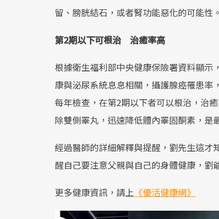
留、膀胱結石，或者腎功能惡化的可能性
第2期以下可根治 治癒率高
根據衛生福利部中央健康保險署資料顯示，
康與泌尿系統息息相關，攝護腺癌罹患率，
每年檢查，在第2期以下者可以根治，治
除雙側睪丸，迅速降低體內睪固酮素，是
經過醫師的詳細解釋與提醒，劉先生這才
醒自己要注意父親與自己的身體健康，劉
更多健康資訊，請上
《優活健康網》