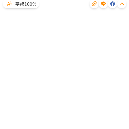
字級100％