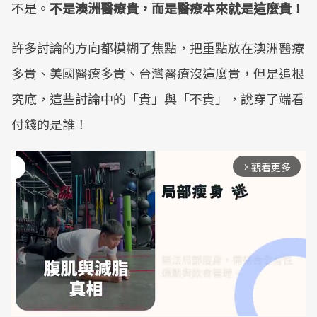
不是。
不是澳洲醫療貴，而是醫療本來就是這麼貴！
許多討論的方向都模糊了焦點，把重點放在澳洲醫療
多貴、美國醫療多貴、台灣醫療沒這麼貴，但是追根
究底，這些討論中的「貴」與「不貴」，說穿了端看
付錢的是誰！
觀看更多
arrow_forward_ios