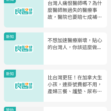
台灣人痛恨醫師嗎？為什
麼醫師無過失的醫療事
故，醫院也要賠七成補償
金
新知
不想加速醫療崩壞，貼心
的台灣人，你該這麼做...
新知
比台灣更狂！在加拿大生
小孩，連掛號費都不用，
產婦三餐、護墊、尿布、
奶嘴、溼紙巾...健保全包
了