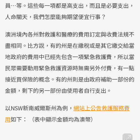
員…等。這些每一項都是高支出，而且是必要支出，
人命關天，我們怎麼能夠期望便宜行事？
澳洲境內各州對救護和醫療的費用訂定與收費法規不
盡相同。比方說，有的州是在繳稅或是其它繳交給當
地政府的費用中已經先包含一項緊急救護費，所以當
民眾需要動用緊急救護資源時無需另外付費，有一點
接近買保險的概念。有的州則是由政府補助一部份的
金額，剩下的另一部份由使用者自行支出。
以NSW新南威爾斯州為例，
網站上公告救護服務費
用
如下： （表中顯示金額均為澳幣）