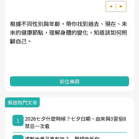
根據不同性別與年齡，帶你找到過去、現在、未
來的健康節點，理解身體的變化，知道該如何照
顧自己。
前往專題
頻道熱門文章
2026七夕什麼時候？七夕日期、由來與3習俗8
1
禁忌一次看
濾藍光產品真有效？ 醫師告訴你