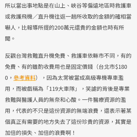
所以當出事地點是在山上、峽谷等偏遠地區時救護車
或救護飛機／直升機往返一趟所收取的金額的確相當
嚇人，比報導所提的200萬元還貴的金額也時有所
聞。
反觀台灣救難直升機免費、救護車依縣市不同，有的
免費、有的雖酌收費用也是固定價錢（台北市$180
0，
參考資料
），因為太常被當成高級專機專車濫
用，而被戲稱為「119大車隊」，笑謔的背後是專業
救難與醫護人員的無奈和心酸。一件醫療資源的濫
用，代表的不只是這份資源的無端浪費，還表示著某
個真正有需要的地方失去了這份珍貴的資源，其實是
加倍的損失、加倍的浪費啊！