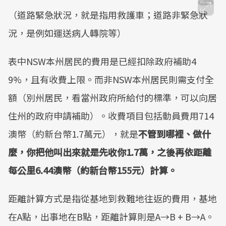
（道路緊急狀況，就是指用救護車；道路非緊急狀
況，是例如運送病人轉院等）
表中NSW本州居民的費用是已經扣除政府補助4
9%，且有收費上限。而非NSW本州居民則需支付全
額（別州居民，看當州政府所給付的標準，可以向居
住州的政府申請補助）。收費項目包括動員費用714
澳幣（約新台幣1.7萬元），就是
不管到哪裡、做什
麼，你把他叫出來就是先收你1.7萬，之後再依距離
每公里6.44澳幣（約新台幣155元）計算。
距離計算方式是指從基地到救難地往返的費用，基地
在A點，出事地在B點，距離計算則是A→B + B→A。