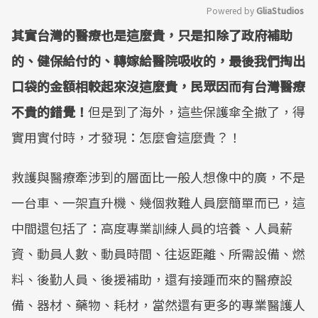
Powered by 
GliaStudios
其實台灣的醫療也是這麼貴，只是扣除了政府補助
Mute
的、健保給付的、轉嫁給醫院吸收的，最後我們掏出
口袋的金額相較起來沒這麼貴，民眾因而有台灣醫療
不貴的錯覺！
但是到了海外，這些保護傘全撤了，得
實用實付時，才發現：怎麼會這麼貴？！
救護與醫療牽涉到的層面比一般人想像中的廣，不是
一台車、一架直升機、幾個救難人員麼簡單而已，這
中間還包括了：高度專業訓練人員的培養、人員薪
資、動員人數、動員時間、往返距離、所需設備、燃
料、後勤人員、後援補助，還有接踵而來的醫療設
備、器材、藥物、耗材，當然還有更多的專業醫護人