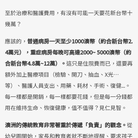
至於治療和醫護費用，有沒有可能一天要花新台幣十
幾萬？
應該的，
普通病房一天至少1000澳幣（約合新台幣2.
4萬元），重症病房每晚可高達2000~ 5000澳幣（約
合新台幣4.8萬~12萬）。
這只是住院費而已，還要再
額外加上醫療項目（檢驗、開刀、抽血、X光…
等）、醫護人員支出、用藥、耗材、手術、復健...。
每一樣都是開銷，每一樣都要花錢，但是每一分錢都
用在維持生命、恢復健康，值不值得？見仁見智。
澳洲的傳統教育非常著重於傳遞「負責」的觀念。
從
幼兒園開始，家長和教育者就不斷地提醒、要求孩子