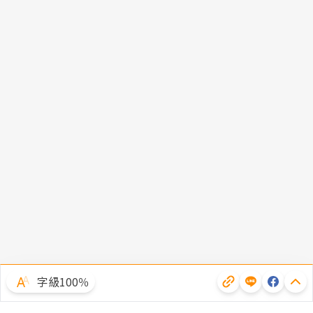
字級100％