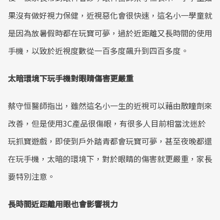
果沒有做好視力保健，近視惡化會很快速，這名小一學童就
是因為放暑假時都在玩寶可夢，過於近距離又長時間的使用
手機，以致於近視度數從一百多度飆升到四百多度。
太暗環境下玩手機對眼睛傷害更嚴重
蔡守恒醫師指出，雖然這名小一生的近視可以藉由散瞳劑來
改善，但是使用3C產品很傷眼，有很多人目前相當沈迷於
玩抓寶遊戲，即使到戶外踏青都會玩寶可夢，甚至夜晚都還
在玩手機，太暗的環境下，對於眼睛的傷害就更嚴重，家長
要特別注意。
長時間近距離用眼也會影響視力