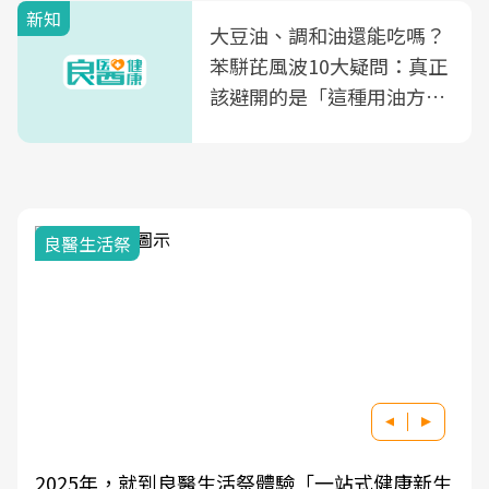
新知
大豆油、調和油還能吃嗎？
苯駢芘風波10大疑問：真正
該避開的是「這種用油方
式」
良醫生活祭
2025年，就到良醫生活祭體驗「一站式健康新生