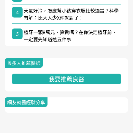
天氣好冷，怎麼幫小孩穿衣服比較適當？科學
4
有解：比大人少X件就對了！
植牙一顆8萬元，算貴嗎？在你決定植牙前，
5
一定要先知道這五件事
最多人推薦醫師
我要推薦良醫
網友就醫經驗分享