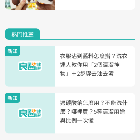
熱門推薦
新知
衣服沾到醬料怎麼辦？洗衣
達人教你用「2個清潔神
物」＋2步驟去油去漬
新知
過碳酸鈉怎麼用？不能洗什
麼？哪裡買？5種清潔用途
與比例一次懂