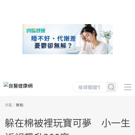
良醫
新知
躲在棉被裡玩寶可夢 小一生