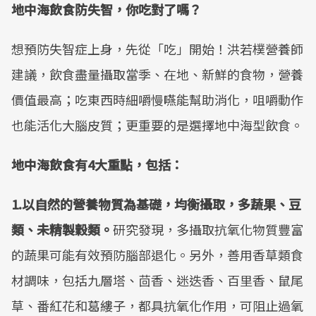
地中海飲食防失智，你吃對了嗎？
想預防失智症上身，先從「吃」開始！洪若樸營養師
建議，飲食盡量攝取當季、在地、新鮮的食物，營養
價值最高；吃東西時細嚼慢嚥能幫助消化，咀嚼動作
也能活化大腦皮質；更重要的是選擇地中海型飲食。
地中海飲食有4大重點，包括：
1.以自然的營養物質為基礎，均衡攝取，多蔬果、豆
類、未精製穀類。
研究發現，多攝取抗氧化物質豐富
的蔬果可能有效預防腦部退化。另外，善用香草類食
材調味，包括九層塔、茴香、迷迭香、百里香、鼠尾
草、番紅花和葛縷子，都具抗氧化作用，可阻止過氧