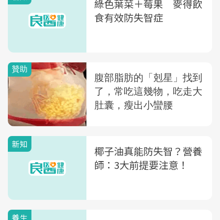
綠色葉菜＋莓果 麥得飲
食有效防失智症
新知
椰子油真能防失智？營養
師：3大前提要注意！
養生