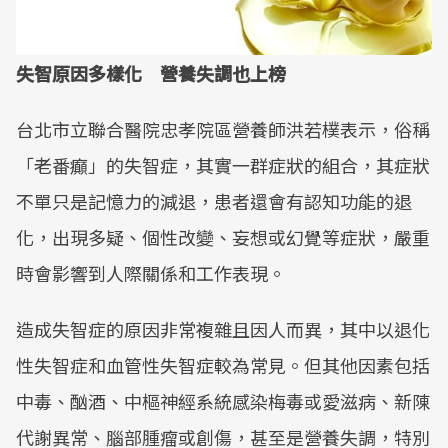
失智原因多樣化 營養失調也上榜
台北市立聯合醫院忠孝院區營養師洪若樸表示，俗稱
「老番癲」的失智症，其實一群症狀的組合，其症狀
不單只是記憶力的減退，患者還會有認知功能的退
化，出現多疑、個性改變、妄想或幻覺等症狀，嚴重
時會影響到人際關係和工作表現。
造成失智症的原因非常複雜且因人而異，其中以退化
性失智症和血管性失智症較為常見。但其他因素包括
中毒、酗酒、中樞神經系統感染梅毒或愛滋病、新陳
代謝異常、腦部腫瘤或創傷，甚至是營養失調，特別