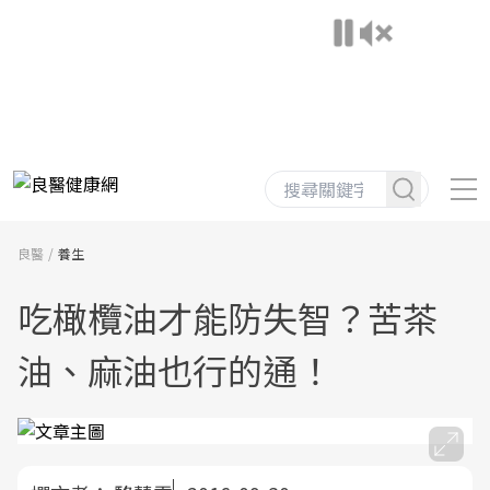
良醫
養生
吃橄欖油才能防失智？苦茶
油、麻油也行的通！