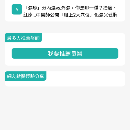
「濕疹」分內濕vs.外濕，你是哪一種？搔癢、
5
紅疹...中醫師公開「腳上2大穴位」化濕又健脾
最多人推薦醫師
我要推薦良醫
網友就醫經驗分享