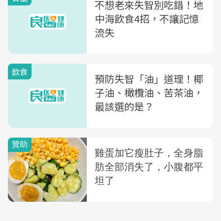
不想老來失智別吃錯！地
中海飲食4招，不讓記憶
流失
飲食
預防失智「油」道理！椰
子油、橄欖油、苦茶油，
最該選的是？