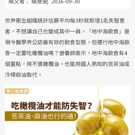
撰文者：
駱慧雯
2016-09-30
世界衛生組織統計估算平均每3秒就新增1名失智患
者，不想讓自己也變成其中一員，「地中海飲食」是
現今醫學界公認最有效的飲食型態，但遵行地中海飲
食一定要吃橄欖油嗎？營養師表示，地中海飲食有4
個重點，用不慣橄欖油，也能用國人熟知的苦茶油或
冷榨麻油取代。