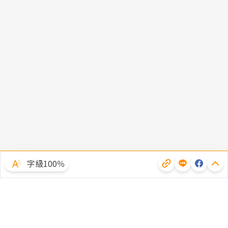
字級100％