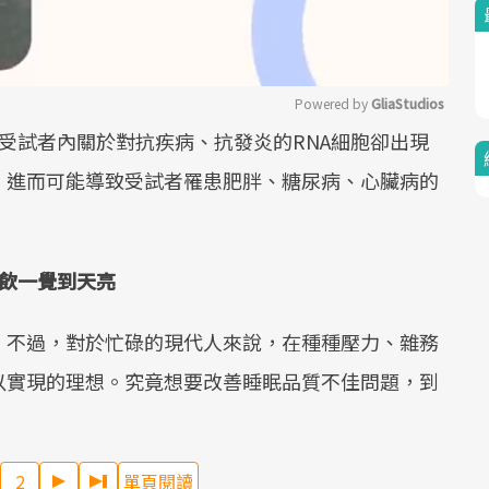
Powered by 
GliaStudios
受試者內關於對抗疾病、抗發炎的RNA細胞卻出現
Mute
；進而可能導致受試者罹患肥胖、糖尿病、心臟病的
飲一覺到天亮
，不過，對於忙碌的現代人來說，在種種壓力、雜務
以實現的理想。究竟想要改善睡眠品質不佳問題，到
2
單頁閱讀