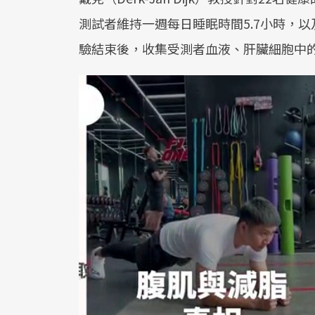
測試者維持一週每日睡眠時間5.7小時，以
驗結束後，收集受測者血液、肝臟細胞中的