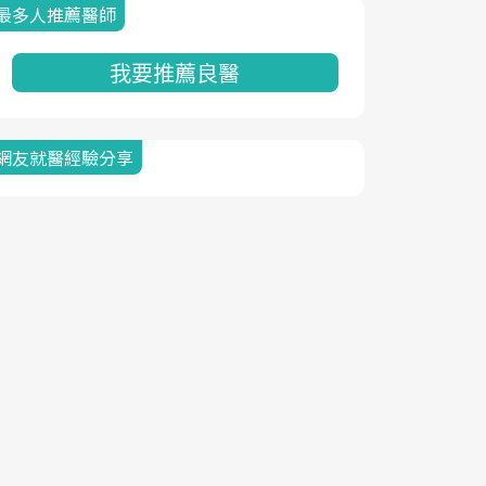
最多人推薦醫師
我要推薦良醫
網友就醫經驗分享