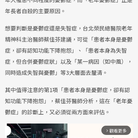
年長者自殺的主要原因。
想要判斷是憂鬱症還是失智症，台北榮民總醫院老年
精神科主治醫師蔡佳芬建議，可從「患者本身是憂鬱
症，卻有認知功能下降抱怨」、「患者本身為失智
症，但合併憂鬱症狀」以及「某一病因（如中風），
同時造成失智與憂鬱」等3大層面去釐清。
其中值得注意的第1項「患者本身是憂鬱症，卻有認
知功能下降抱怨」，蔡佳芬醫師分析，這在「老年憂
鬱症」的診斷上，又必須從兩方面來評估。
觀看更多
arrow_forward_ios