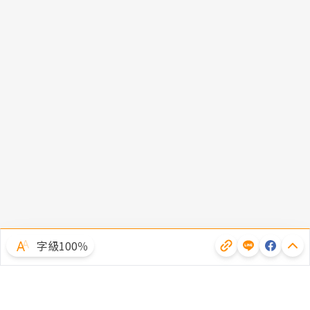
字級100％