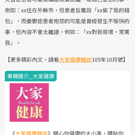
例如：xx住在外縣市，但患者反覆說「xx偷了我的錢
包」，而憂鬱症患者抱怨的可能是曾經發生不愉快的
事，但內容不會太離譜，例如：「xx對我很壞，常罵
我」。
【更多精彩內文，請看
大家健康雜誌
105年10月號】
專欄簡介_大家健康
《
大家健康雜誌
》關心你健康的大小事，體貼你