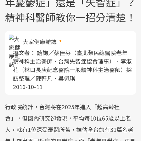
年憂鬱症」還是「失智症」？
精神科醫師教你一招分清楚！
大家健康雜誌
撰文者：
諮詢／蔡佳芬（臺北榮民總醫院老年
精神科主治醫師、台灣失智症協會理事）、李淑
花（林口長庚紀念醫院一般精神科主治醫師）採
訪整理／陳軒凡、吳佩琪
2016-10-11
行政院統計，台灣將在2025年進入「超高齡社
會」，但國內研究卻發現，平均每10位65歲以上老
人，就有1位深受憂鬱所苦，推估全台約有31萬名老
年人罹患不同程度的憂鬱症，而「老年憂鬱症」正是