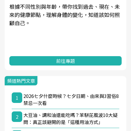
根據不同性別與年齡，帶你找到過去、現在、未
來的健康節點，理解身體的變化，知道該如何照
顧自己。
前往專題
頻道熱門文章
2026七夕什麼時候？七夕日期、由來與3習俗8
1
禁忌一次看
大豆油、調和油還能吃嗎？苯駢芘風波10大疑
2
問：真正該避開的是「這種用油方式」