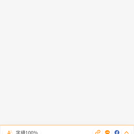
字級100％