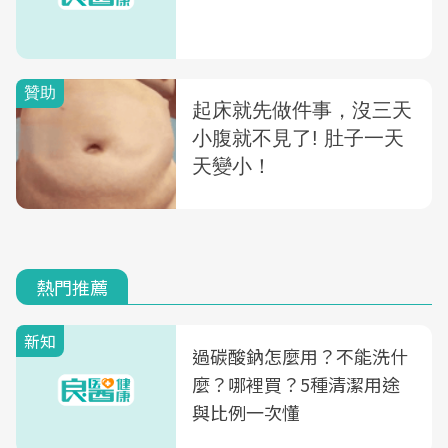
熱門推薦
新知
過碳酸鈉怎麼用？不能洗什
麼？哪裡買？5種清潔用途
與比例一次懂