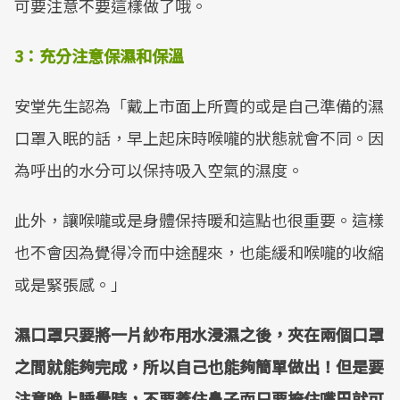
可要注意不要這樣做了哦。
3：充分注意保濕和保溫
安堂先生認為「戴上市面上所賣的或是自己準備的濕
口罩入眠的話，早上起床時喉嚨的狀態就會不同。因
為呼出的水分可以保持吸入空氣的濕度。
此外，讓喉嚨或是身體保持暖和這點也很重要。這樣
也不會因為覺得冷而中途醒來，也能緩和喉嚨的收縮
或是緊張感。」
濕口罩只要將一片紗布用水浸濕之後，夾在兩個口罩
之間就能夠完成，所以自己也能夠簡單做出！但是要
注意晚上睡覺時，不要蓋住鼻子而只要掩住嘴巴就可