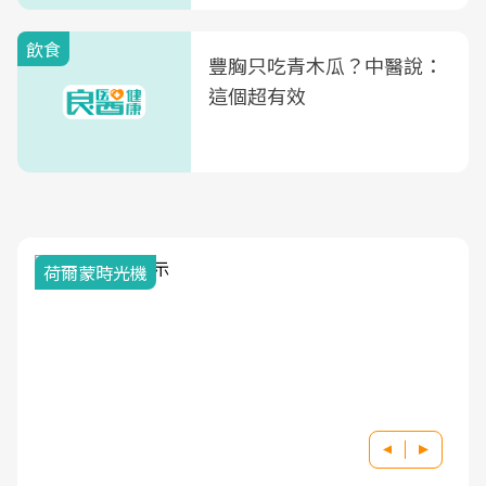
飲食
豐胸只吃青木瓜？中醫說：
這個超有效
荷爾蒙時光機