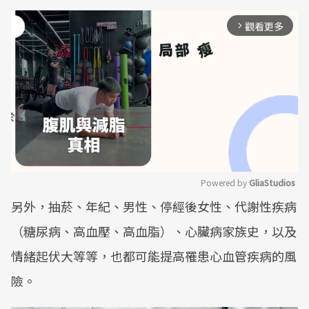
觀看更多
arrow_forward_ios
Powered by 
GliaStudios
另外，抽菸、年紀、男性、停經後女性、代謝性疾病
Mute
（糖尿病、高血壓、高血脂）、心臟病家族史，以及
情緒起伏大等等，也都可能提高罹患心血管疾病的風
險。