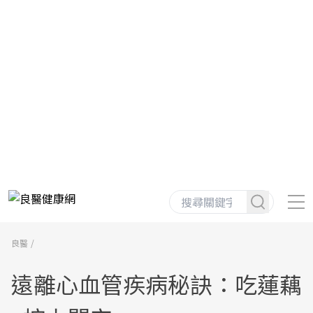
良醫
遠離心血管疾病秘訣：吃蓮藕