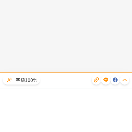
字級100％