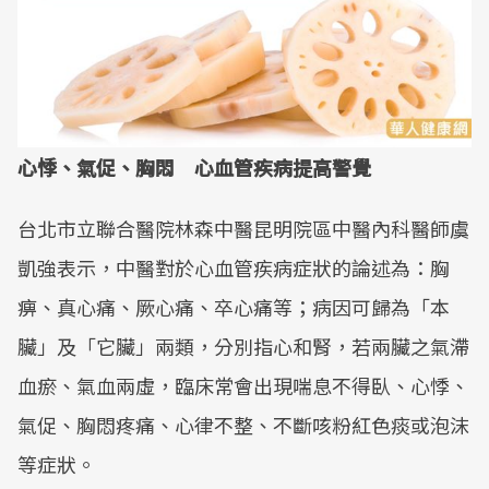
心悸、氣促、胸悶 心血管疾病提高警覺
台北市立聯合醫院林森中醫昆明院區中醫內科醫師虞
凱強表示，中醫對於心血管疾病症狀的論述為：胸
痹、真心痛、厥心痛、卒心痛等；病因可歸為「本
臟」及「它臟」兩類，分別指心和腎，若兩臟之氣滯
血瘀、氣血兩虛，臨床常會出現喘息不得臥、心悸、
氣促、胸悶疼痛、心律不整、不斷咳粉紅色痰或泡沫
等症狀。