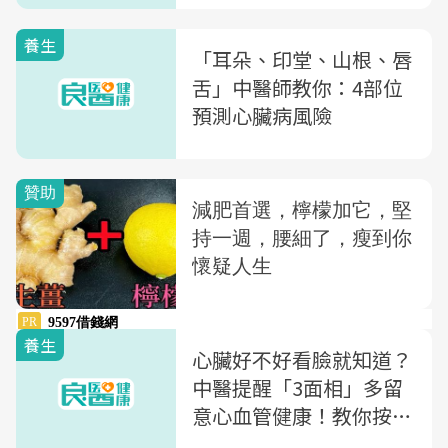
養生
「耳朵、印堂、山根、唇
舌」中醫師教你：4部位
預測心臟病風險
養生
心臟好不好看臉就知道？
中醫提醒「3面相」多留
意心血管健康！教你按2
穴位養好心