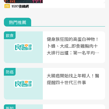
熱門推薦
飲食
健身族狂囤的高蛋白神物！
卜蜂、大成...即食雞胸肉十
大排行出爐：第一名平均一
片不到50元
防癌
大腸癌開始找上年輕人！醫
提醒四十世代三件事
新知