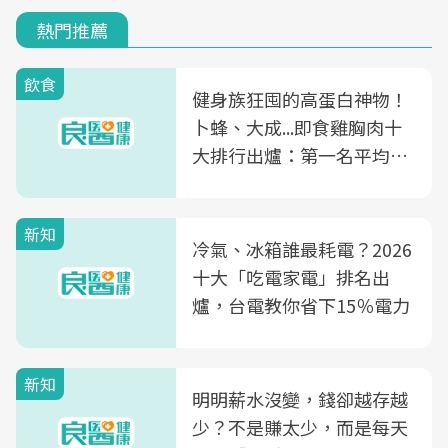
熱門推薦
飲食
健身族狂囤的高蛋白神物！
卜蜂、大成...即食雞胸肉十
大排行出爐：第一名平均一
片不到50元
新知
冷氣、冰箱誰最耗電？2026
十大「吃電家電」排名出
爐，台電教你省下15％電力
新知
明明薪水沒變，錢卻越存越
少？不是賺太少，而是每天