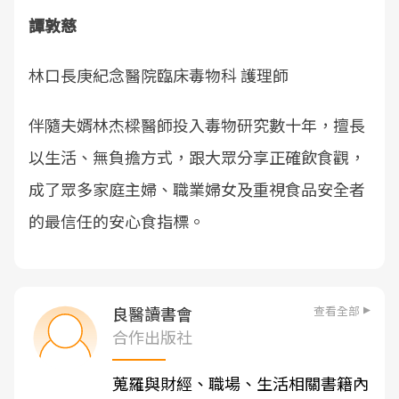
譚敦慈
林口長庚紀念醫院臨床毒物科 護理師
伴隨夫婿林杰樑醫師投入毒物研究數十年，擅長
以生活、無負擔方式，跟大眾分享正確飲食觀，
成了眾多家庭主婦、職業婦女及重視食品安全者
的最信任的安心食指標。
查看全部
良醫讀書會
合作出版社
蒐羅與財經、職場、生活相關書籍內