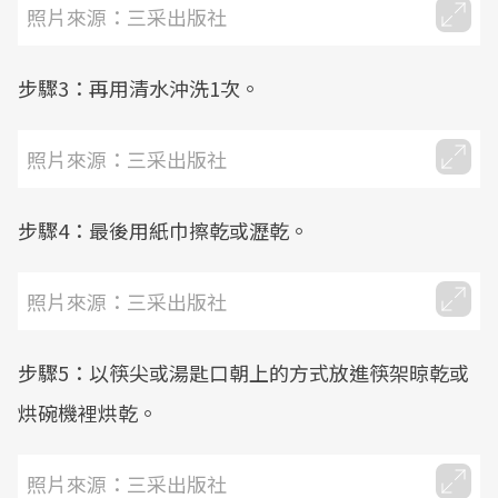
照片來源：三采出版社
步驟3：再用清水沖洗1次。
照片來源：三采出版社
步驟4：最後用紙巾擦乾或瀝乾。
照片來源：三采出版社
步驟5：以筷尖或湯匙口朝上的方式放進筷架晾乾或
烘碗機裡烘乾。
照片來源：三采出版社