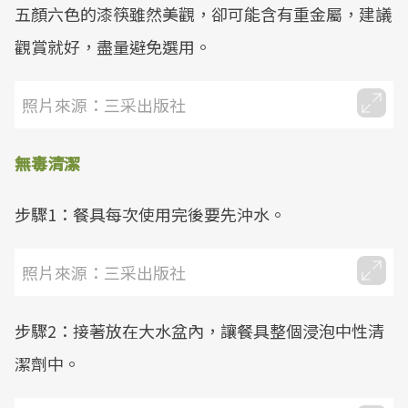
五顏六色的漆筷雖然美觀，卻可能含有重金屬，建議
觀賞就好，盡量避免選用。
照片來源：三采出版社
無毒清潔
步驟1：餐具每次使用完後要先沖水。
照片來源：三采出版社
步驟2：接著放在大水盆內，讓餐具整個浸泡中性清
潔劑中。