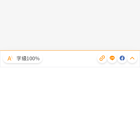
字級100％