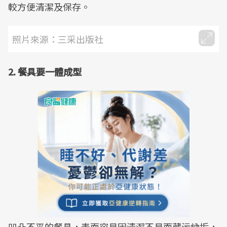
較方便清潔及保存。
照片來源：三采出版社
2. 餐具要一體成型
凹凸不平的餐具，表面容易因清潔不易而藏污納垢，