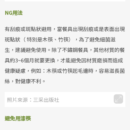
NG用法
有刮痕或斑點狀避用，當餐具出現刮痕或是表面出現
斑點狀（ 特別是木筷、竹筷），為了避免細菌滋
生，建議避免使用。除了不鏽鋼餐具，其他材質的餐
具約3~6個月就要更換，才能避免因材質磨損而造成
健康疑慮，例如：木筷或竹筷起毛邊時，容易滋長菌
絲，對健康不利。
照片來源：三采出版社
避免用漆筷