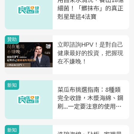
細菌！「髒抹布」的真正
剋星是這4法寶
新知
菜瓜布挑選指南：8種類
完全收錄，木漿海綿、鋼
刷...一定要注意的使用事
項
新知