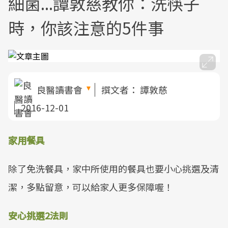
細菌...譚敦慈教你：洗筷子
時，你該注意的5件事
良醫讀書會
撰文者：
譚敦慈
2016-12-01
家用餐具
除了免洗餐具，家中所使用的餐具也要小心挑選及清
潔，多點留意，可以給家人更多保障喔！
安心挑選2法則