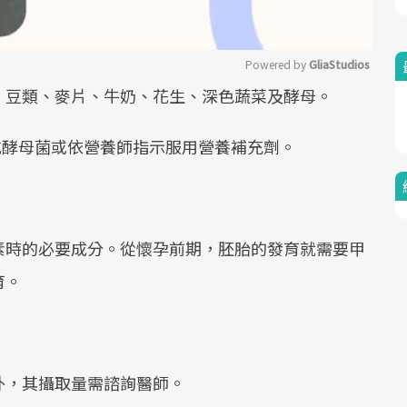
Powered by 
GliaStudios
、豆類、麥片、牛奶、花生、深色蔬菜及酵母。
Mute
吃酵母菌或依營養師指示服用營養補充劑。
素時的必要成分。從懷孕前期，胚胎的發育就需要甲
育。
。
外，其攝取量需諮詢醫師。