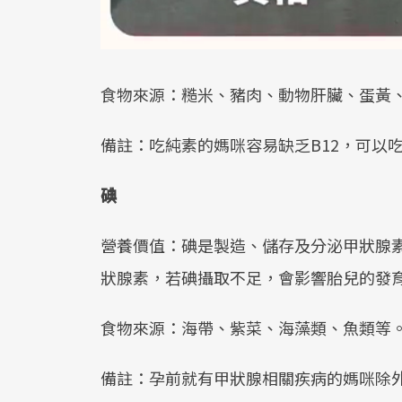
食物來源：糙米、豬肉、動物肝臟、蛋黃
備註：吃純素的媽咪容易缺乏B12，可以
碘
營養價值：碘是製造、儲存及分泌甲狀腺
狀腺素，若碘攝取不足，會影響胎兒的發
食物來源：海帶、紫菜、海藻類、魚類等
備註：孕前就有甲狀腺相關疾病的媽咪除