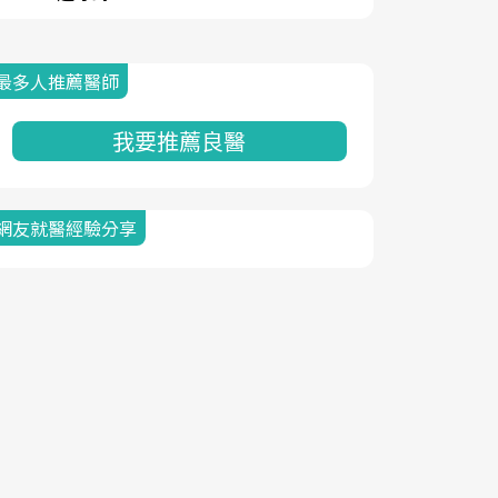
最多人推薦醫師
我要推薦良醫
網友就醫經驗分享