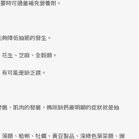
必要時可適量補充營養劑。
能夠降低抽筋的發生。
、花生、芝麻、全穀類。
，有可能是缺乏鎂。
骨骼、肌肉的發展，媽咪缺鈣最明顯的症狀就是抽
、藻類、蛤蜊、牡蠣、黃豆製品、深綠色葉菜類、豌