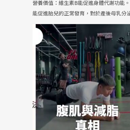
營養價值：維生素B能促進身體代謝功能。
能促進胎兒的正常發育，對於產後母乳分