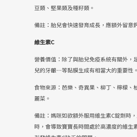
豆類、堅果類及種籽類。
備註：胎兒會快速發育成長，應額外留意鈣
維生素C
營養價值：除了與胎兒免疫系統有關外，足
兒的牙齦⋯等黏膜生成有相當大的重要性
食物來源：芭樂、奇異果、柳丁、檸檬、
麗菜。
備註：媽咪如欲額外服用維生素C錠劑時，
時，會導致寶寶長時間處於高濃度的維生素