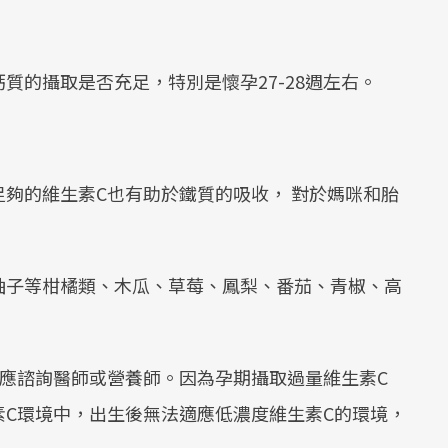
質的攝取是否充足，特別是懷孕27-28週左右。
夠的維生素C也有助於鐵質的吸收， 對於媽咪和胎
。
柚子等柑橘類、木瓜、草莓、鳳梨、番茄、青椒、高
應諮詢醫師或營養師。因為孕期攝取過量維生素C
C環境中，出生後無法適應低濃度維生素C的環境，