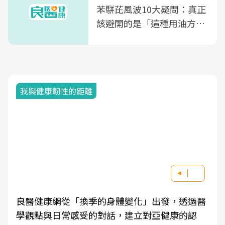
苯駢芘風波10大疑問：真正
該避開的是「這種用油方
式」
我與健康韌性的距離
良醫健康網從「換季的身體變化」出發，透過醫
學觀點與日常感受的對話，建立對亞健康的認