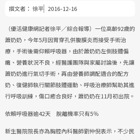
撰文者：
徐平
2016-12-16
（優活健康網記者徐平／綜合報導）一位高齡92歲的
蕭奶奶，今年5月因胃穿孔併腹膜炎而接受手術治
療，手術後需仰賴呼吸器，由於蕭奶奶左側肢體偏
癱、營養狀況不良，經醫護團隊與家屬討論後，先讓
蕭奶奶進行氣切手術，再由營養師調配適合的配方
奶、復健師執行關節肢體運動、呼吸治療師幫助其進
行呼吸訓練，傷口癒合良好，蕭奶奶在11月初出院。
依賴呼吸器逾42天 脫離機率只有5％
新生醫院院長亦為胸腔內科醫師劉仲倪表示，不少民