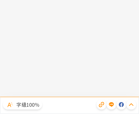
字級100％