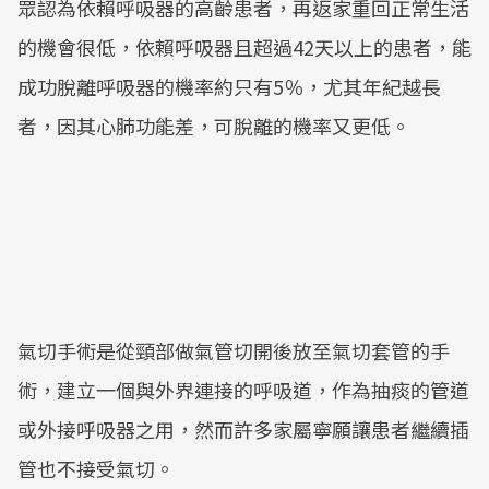
眾認為依賴呼吸器的高齡患者，再返家重回正常生活
的機會很低，依賴呼吸器且超過42天以上的患者，能
成功脫離呼吸器的機率約只有5％，尤其年紀越長
者，因其心肺功能差，可脫離的機率又更低。
氣切手術是從頸部做氣管切開後放至氣切套管的手
術，建立一個與外界連接的呼吸道，作為抽痰的管道
或外接呼吸器之用，然而許多家屬寧願讓患者繼續插
管也不接受氣切。