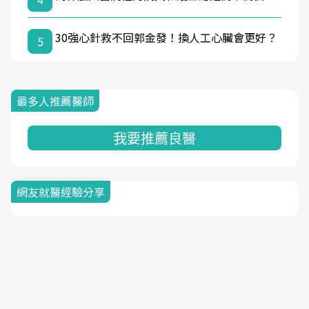
30強心針救不回郭金發！換人工心臟會更好？
5
最多人推薦醫師
我要推薦良醫
網友就醫經驗分享