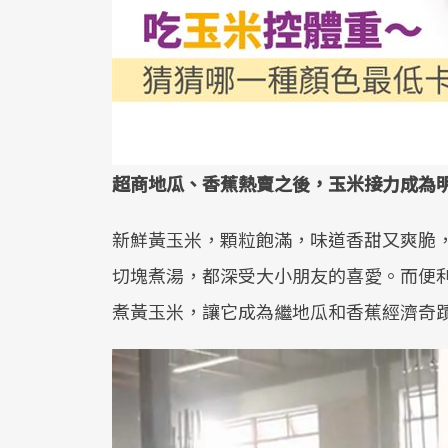
超商地瓜、香蕉熱賣之後，玉米接力成為
新鮮黃玉米，顆粒飽滿，味道香甜又爽脆
切塊煮湯，都深受大小朋友的喜愛。而便
煮黃玉米，讓它成為繼地瓜和香蕉經濟奇