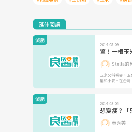
延伸閱讀
減肥
2014-05-09
驚！一根玉
Stella的
玉米又稱番麥、玉
稻和小麥。在台灣
減肥
2014-03-05
想變瘦？「
黃秀美