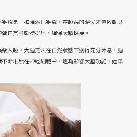
經系統是一種類淋巴系統，在睡眠的時候才會啟動某
的蛋白質等廢物排出，確保大腦健康。
眠藥入睡，大腦無法在自然狀態下獲得充分休息，腦
織不斷堆積在神經細胞中，逐漸影響大腦功能，經年