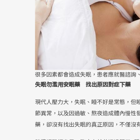
很多因素都會造成失眠，患者應就醫諮詢
失眠勿濫用安眠藥 找出原因對症下藥
現代人壓力大，失眠、睡不好是常態，但
節異常，以及因過敏、熬夜造成體內慢性
藥，卻沒有找出失眠的真正原因，不僅沒