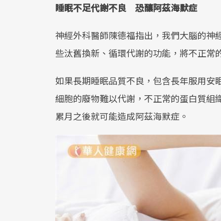
睡眠不足代謝不良 恐釀阿茲海默症
神經外科醫師陳德福指出，我們大腦的神
些汰舊換新、循環代謝的功能，將不正常
如果長期睡眠品質不良，包含長年服用安
細胞的廢物難以代謝，不正常的蛋白質組
累月之後就可能造成阿茲海默症。