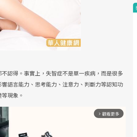
都不認得。事實上，失智症不是單一疾病，而是很多
影響語言能力、思考能力、注意力、判斷力等認知功
變等現象。
觀看更多
arrow_forward_ios