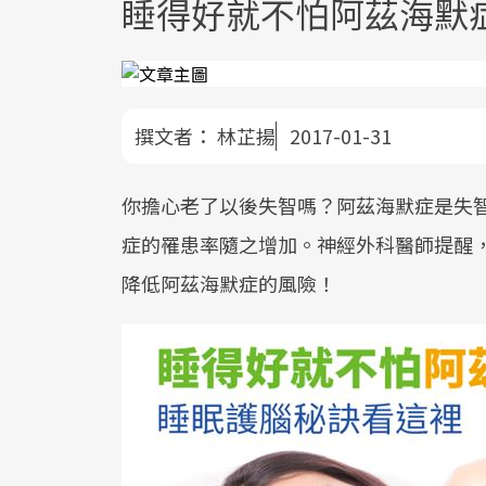
睡得好就不怕阿茲海默
撰文者：
林芷揚
2017-01-31
你擔心老了以後失智嗎？阿茲海默症是失
症的罹患率隨之增加。神經外科醫師提醒
降低阿茲海默症的風險！