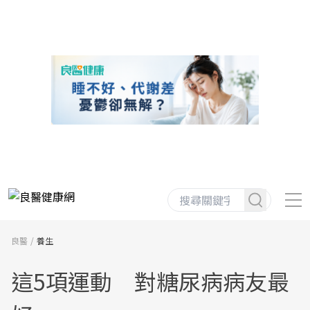
良醫
養生
這5項運動 對糖尿病病友最