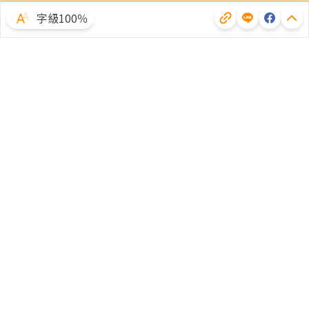
字級100％