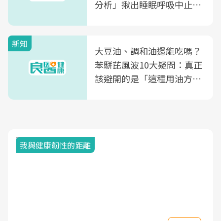
分析」揪出睡眠呼吸中止症
風險
新知
大豆油、調和油還能吃嗎？
苯駢芘風波10大疑問：真正
該避開的是「這種用油方
式」
我與健康韌性的距離