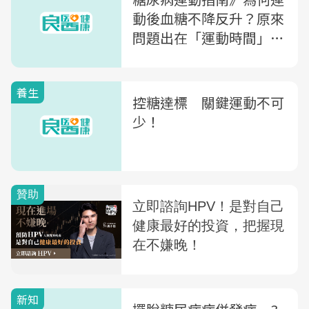
動後血糖不降反升？原來
問題出在「運動時間」！
醫授6招改善
養生
控糖達標 關鍵運動不可
少！
新知