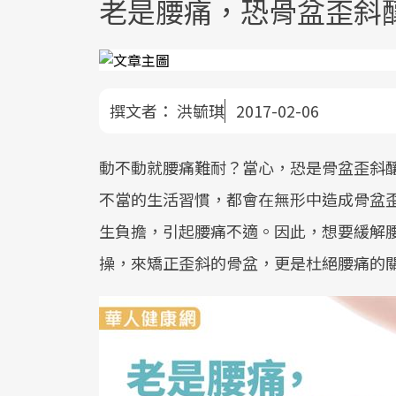
老是腰痛，恐骨盆歪斜
撰文者：
洪毓琪
2017-02-06
動不動就腰痛難耐？當心，恐是骨盆歪斜
不當的生活習慣，都會在無形中造成骨盆
生負擔，引起腰痛不適。因此，想要緩解
操，來矯正歪斜的骨盆，更是杜絕腰痛的