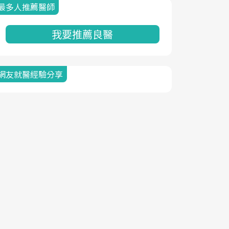
最多人推薦醫師
我要推薦良醫
網友就醫經驗分享