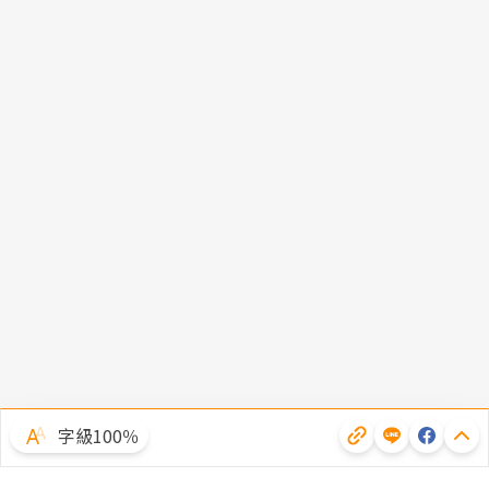
字級100％