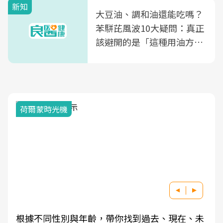
新知
大豆油、調和油還能吃嗎？
苯駢芘風波10大疑問：真正
該避開的是「這種用油方
式」
荷爾蒙時光機
根據不同性別與年齡，帶你找到過去、現在、未