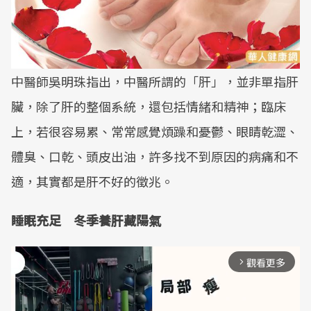
中醫師吳明珠指出，中醫所謂的「肝」，並非單指肝
臟，除了肝的整個系統，還包括情緒和精神；臨床
上，若很容易累、常常感覺煩躁和憂鬱、眼睛乾澀、
體臭、口乾、頭皮出油，許多找不到原因的病痛和不
適，其實都是肝不好的徵兆。
睡眠充足 冬季養肝藏陽氣
觀看更多
arrow_forward_ios