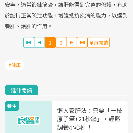
安寧，適當鍛鍊筋骨，讓肝能得到完整的修護，有助
於維持正常疏泄功能，增強抵抗疾病的能力，以達到
養肝、護肝的作用。
1
2
單頁閱讀
#健康
延伸閱讀
養生
懶人養肝法：只要「一枝
原子筆+21秒鐘」，輕鬆
調養小心肝！