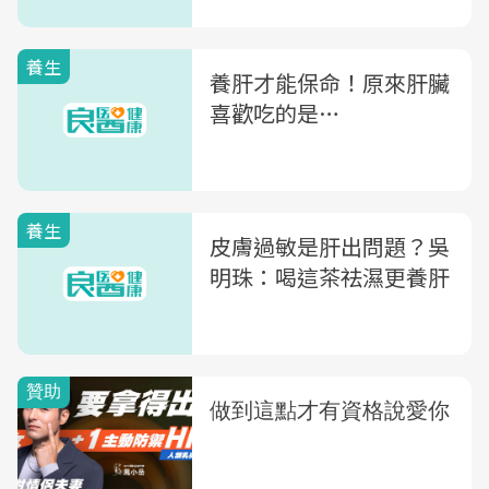
養生
養肝才能保命！原來肝臟
喜歡吃的是…
養生
皮膚過敏是肝出問題？吳
明珠：喝這茶祛濕更養肝