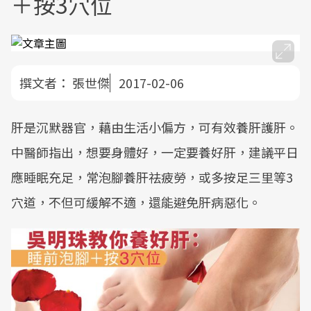
＋按3穴位
撰文者：
張世傑
2017-02-06
肝是沉默器官，藉由生活小偏方，可有效養肝護肝。
中醫師指出，想要身體好，一定要養好肝，建議平日
應睡眠充足，常泡腳養肝祛疲勞，或多按足三里等3
穴道，不但可緩解不適，還能避免肝病惡化。