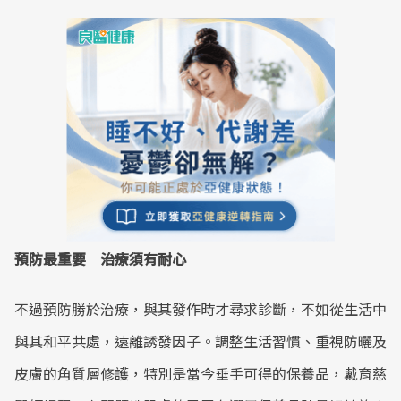
預防最重要 治療須有耐心
不過預防勝於治療，與其發作時才尋求診斷，不如從生活中
與其和平共處，遠離誘發因子。調整生活習慣、重視防曬及
皮膚的角質層修護，特別是當今垂手可得的保養品，戴育慈