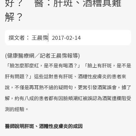
好？ 醫：肝斑、酒糟真難
解？
撰文者：
王晨霈
2017-02-14
(健康醫療網／記者王晨霈報導)
「臉怎麼那麼紅，是不是有喝酒？」「臉上有肝斑，是不是
肝有問題？」這些話對患有肝斑、酒糟性皮膚炎的患者來
說，不僅是再耳熟不過的疑問句，更常引發酒駕誤會，據了
解，約有八成的患者都有因臉頰潮紅被誤認為酒駕遭欄阻受
測的經驗。
醫師說明肝斑、酒糟性皮膚炎的成因