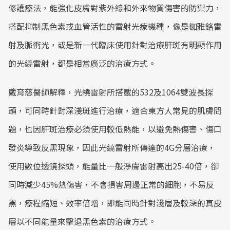
修護療法，能強化皮膚對紫外線和外來物質傷害的防禦力，
搭配抑制黑色素或血管活性的雷射光療機種，像是銣雅鉻雷
射及脈衝光，或是新一代臨床使用針對治療肝斑有明顯作用
的光繞雷射，都是相當廣泛的治療方式。
戴育慈醫師解釋，光繞雷射所搭載的532及1064雙波長探
頭，可同時針對深淺斑進行治療，適合東方人常見的肌膚問
題，也因肝斑治療必須使用較低熱能，以避免熱傷害、傷口
發炎導致反黑現象，因此光繞雷射所傳達的4G分層治療，
使用數位透鏡探頭，能量比一般淨膚雷射高出25-40倍，卻
同時減少45%熱傷害，不會損害周邊正常的細胞，不易反
黑，療程縮短、效率倍增，即能同時針對淺層及較深的真皮
層以不同能量來擊退黑色素的治療方式。