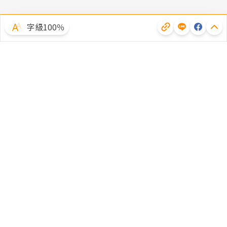
字級100％