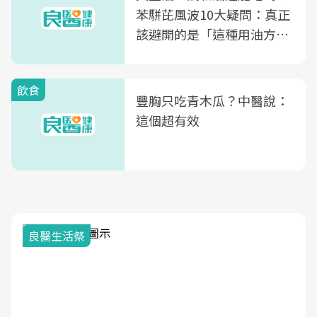
苯駢芘風波10大疑問：真正
該避開的是「這種用油方
式」
飲食
豐胸只吃青木瓜？中醫說：
這個超有效
良醫生活祭