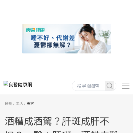
良醫
生活
美容
酒糟成酒駕？肝斑成肝不