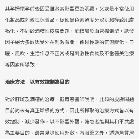
其孕婦懷孕前後因受雌激素影響更為明顯，又或是不當使用
化妝品或刺激性保養品，促使黑色素過度分泌沉澱導致肌膚
褐化。不同於酒糟性皮膚問題，酒糟屬於血管擴張型，誘發
因子絕大多數與受外在刺激有關，像是極端的氣溫變化、日
曬、風吹、生活作息不正常或是刺激性食物及不當醫美治療
等因素所導致。
治療方法 以有效控制為目的
對於肝斑及酒糟的治療，戴育慈醫師說明，此類的皮膚問題
目前尚未有真正斷根的方式，因此所採取的治療方式皆以有
效控制、減少發作，以不影響外觀，讓患者能與其和平共處
為主要目的。最常見除使用外敷、內服藥之外，透過角質層