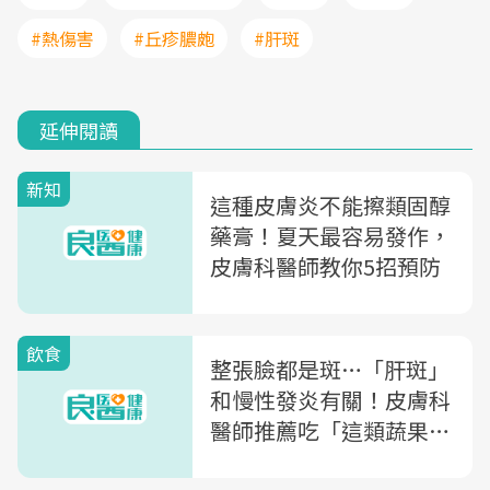
#熱傷害
#丘疹膿皰
#肝斑
延伸閱讀
新知
這種皮膚炎不能擦類固醇
藥膏！夏天最容易發作，
皮膚科醫師教你5招預防
飲食
整張臉都是斑…「肝斑」
和慢性發炎有關！皮膚科
醫師推薦吃「這類蔬果」
改善