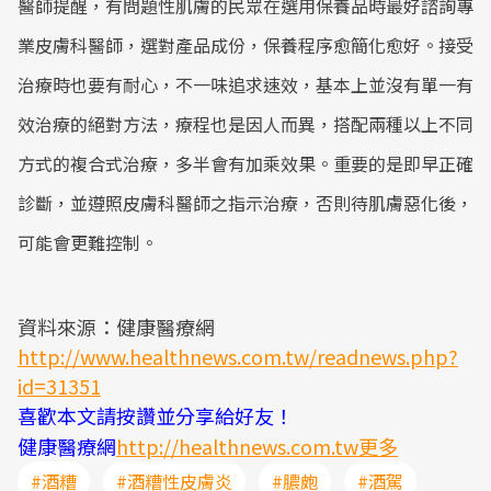
醫師提醒，有問題性肌膚的民眾在選用保養品時最好諮詢專
業皮膚科醫師，選對產品成份，保養程序愈簡化愈好。接受
治療時也要有耐心，不一味追求速效，基本上並沒有單一有
效治療的絕對方法，療程也是因人而異，搭配兩種以上不同
方式的複合式治療，多半會有加乘效果。重要的是即早正確
診斷，並遵照皮膚科醫師之指示治療，否則待肌膚惡化後，
可能會更難控制。
資料來源：健康醫療網
http://www.healthnews.com.tw/readnews.php?
id=31351
喜歡本文請按讚並分享給好友！
健康醫療網
http://healthnews.com.tw更多
#酒糟
#酒糟性皮膚炎
#膿皰
#酒駕