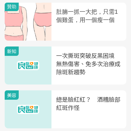
新知
一次撕斑突破反黑困境
無熱傷害、免多次治療成
除斑新趨勢
美容
總是臉紅紅？ 酒糟臉部
紅斑作怪