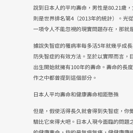
說到日本人的平均壽命，男性是80.21歲，
則是世界排名第4（2013年的統計）。
一項令人不能忽視的現實問題存在，那就
據說失智症的罹病率每多活5年就幾乎成長
防失智症的有效方法。至於以實際而言，目
出生開始就擁有100年的壽命。壽命的長
作之中都曾提到這個部分。
日本人平均壽命和健康壽命相距懸殊
但是，假使活得長久就會得到失智症，你
驗比它來得大吧。日本人現今面臨的問題
的健康壽命，指的是無病無痛，健健康康