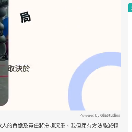
Powered by 
GliaStudios
家人的負擔及責任將愈趨沉重。我但願有方法能減輕