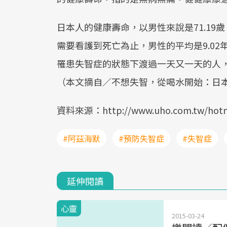
日本人的健康壽命，以男性來說是71.19歲
需要看護到死亡為止，男性的平均是9.02
罹患失智症的狀態下渡過一天又一天的人，
（本文摘自／不想失智，從喝水開始：日
資料來源：http://www.uho.com.tw/hotn
#阿茲海默
#預防失智症
#失智症
延伸閱讀
心靈
2015-03-24