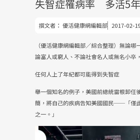
失智症罹病率 多活5
撰文者：
優活健康網編輯部
2017-02-1
（優活健康網編輯部／綜合整理）無論哪
論富人或窮人、不論社會名人或無名小卒
任何人上了年紀都可能得到失智症
舉一個知名的例子，美國前總統雷根卸任
簡，將自己的疾病告知美國國民──「僅
之一。」