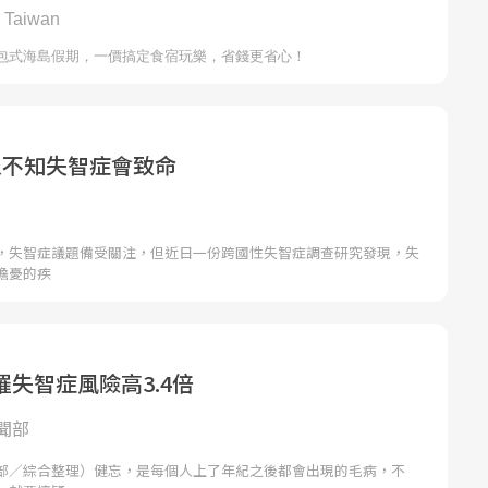
眾不知失智症會致命
，失智症議題備受關注，但近日一份跨國性失智症調查研究發現，失
擔憂的疾
失智症風險高3.4倍
聞部
部／綜合整理）健忘，是每個人上了年紀之後都會出現的毛病，不