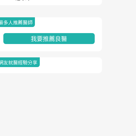
最多人推薦醫師
我要推薦良醫
網友就醫經驗分享