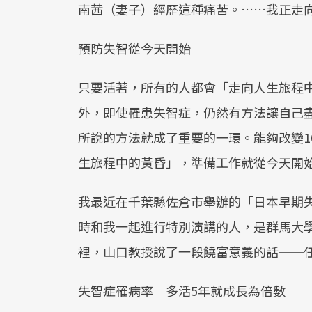
南茜（妻子）經歷這種痛苦。……我正走
預防失智從今天開始
只要活著，所有的人都會「走向人生旅程
外，即使罹患失智症，仍然有方法讓自己
所說的方法就成了重要的一環。能夠改變1
生旅程中的黃昏」，準備工作就從今天開
我最近在千葉縣佐倉市舉辦的「日本早期
時和我一起進行特別演講的人，是群馬大
裡，山口教授說了一段饒富意義的話──
失智症罹病率 多活5年就成長為倍數