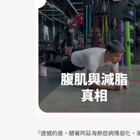
「遺憾的是，隨著阿茲海默症病情惡化，