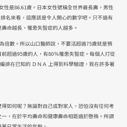
女性是86.61歲。日本女性號稱全世界最長壽，男性
光從排名來看，這應該是令人開心的數字吧。只不過有
是壽命越長，罹患失智症的人越多。
為倍數。所以山口醫師說，不要活超過75歲就是預
前超過95歲的人，有80％罹患失智症。每個人打從
度編排在已知的 ＤＮＡ 上得到科學驗證，我在許多著
覺得如何呢？無論對自己或對家人，恐怕沒有任何考
之一，在於平均壽命和健康壽命相距過於懸殊。所謂
過著日常生活的年齡。