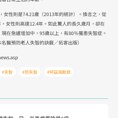
，女性則是74.21歲（2013年的統計）。換言之，從
年，女性則高達12.4年。如此驚人的長久歲月，卻在
現在急遽增加中，95歲以上，有80％罹患失智症。
本名醫預防老人失智的訣竅／拓客出版）
ews.asp
#失智
#防失智
#阿茲海默症