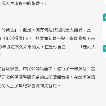
Mute
向我人生旅程中的黃昏。」
中的黃昏」。但是，擁有何種旅程則因人而異。此
盡可能活得像自己。想要做到這一點，實踐我接下來
0年後這不久未來的人，正是你自己───「走向人
始。
失智症學會」市民公開講座中，進行了一場演講。當
學研究所保健學研究系的山田晴保教授。在該場演講
任何人上了年紀都會得到失智症。