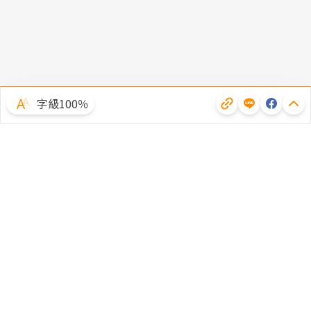
字級100％