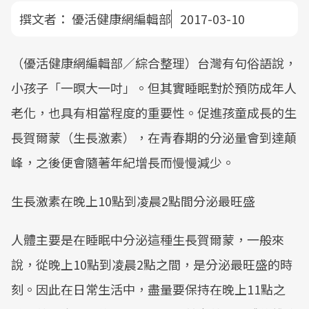
撰文者：
優活健康網編輯部
2017-03-10
（優活健康網編輯部／綜合整理）台灣有句俗語說，
小孩子「一暝大一吋」。但其實睡眠對於預防成年人
老化，也具有相當程度的重要性。促進孩童成長的生
長賀爾蒙（生長激素），在青春期的分泌量會到達顛
峰，之後便會隨著年紀增長而慢慢減少。
生長激素在晚上10點到凌晨2點間分泌最旺盛
人體主要是在睡眠中分泌這種生長賀爾蒙，一般來
說，從晚上10點到凌晨2點之間，是分泌最旺盛的時
刻。因此在日常生活中，盡量要保持在晚上11點之