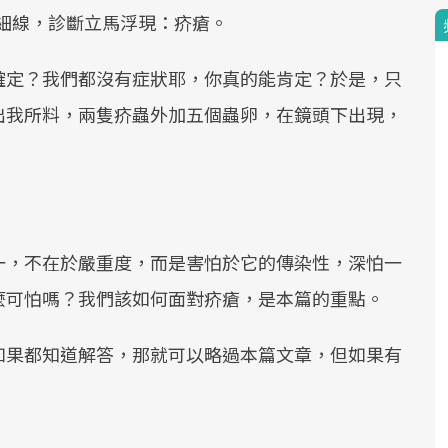
的細線，診斷立馬浮現：疥瘡。
確定？我們都沒有症狀耶，你真的能肯定？於是，只
出我所料，兩隻疥蟲外加五個蟲卵，在鏡頭下出現，
一，不在於嚴重度，而是害怕於它的傳染性，深怕一
麼可怕嗎？我們該如何面對疥瘡，是本篇的重點。
如果都知道解答，那就可以略過本篇文章，但如果有