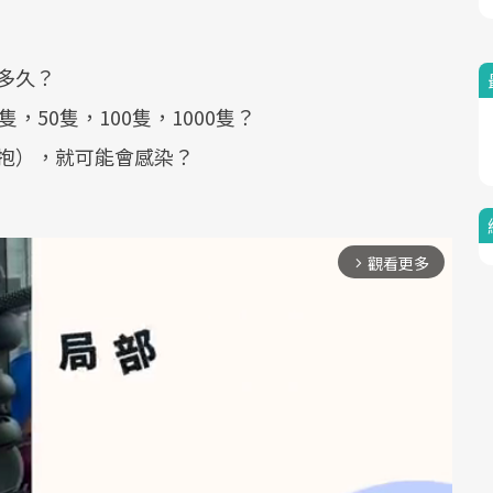
多久？
50隻，100隻，1000隻？
抱），就可能會感染？
觀看更多
arrow_forward_ios