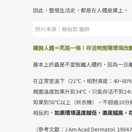
因此，整個生活史，都是在人體皮膚上。
照片來源：賴柏如 醫師
離開人體＝死路一條！存活時間隨環境改
基本上疥蟲是不愛脫離人體的，因為一旦
在正常室溫下（21℃，相對濕度：40~80
周圍溫度如果升到34℃，只能存活不到24
如果到50℃以上（烘衣機），不超過10分
相反的，
如果環境溫度越低，濕度越高，
（參考文獻：J Am Acad Dermatol. 1984 Aug