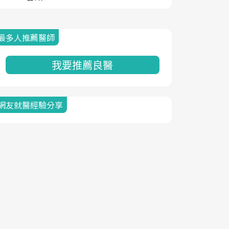
最多人推薦醫師
我要推薦良醫
網友就醫經驗分享