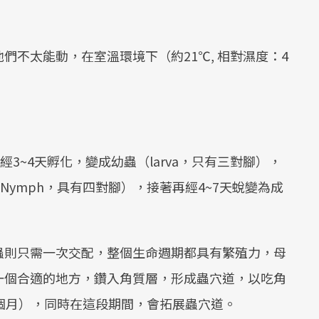
們不太能動，在室溫環境下（約21℃, 相對濕度：4
。
3~4天孵化，變成幼蟲（larva，只有三對腳），
Nymph，具有四對腳），接著再經4~7天蛻變為成
蟲則只需一次交配，整個生命週期都具有繁殖力，母
一個合適的地方，鑽入角質層，形成蟲穴道，以吃角
個月），同時在這段期間，會拓展蟲穴道。