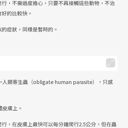
流行，不需過度擔心，只要不再接觸這些動物，不治
會好的比較快。
似的症狀，同樣是暫時的。
。
人類寄生蟲（obligate human parasite），只感
體皮膚上。
行，在皮膚上最快可以每分鐘爬行2.5公分，但在蟲