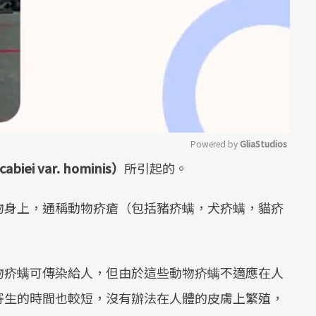
Powered by 
GliaStudios
biei var. hominis）
所引起的。
Mute
物身上，通稱動物疥瘡（包括豬疥螨，犬疥螨，貓疥
物疥螨可傳染給人，但由於這些動物疥螨不適應在人
寄生的時間也較短，沒有辦法在人體的皮膚上繁殖，