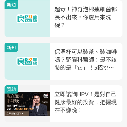
新知
超毒！神奇泡棉連細菌都
長不出來，你還用來洗
碗？
新知
保溫杯可以裝茶、裝咖啡
嗎？腎臟科醫師：最不該
裝的是「它」！5招挑安
全保溫杯