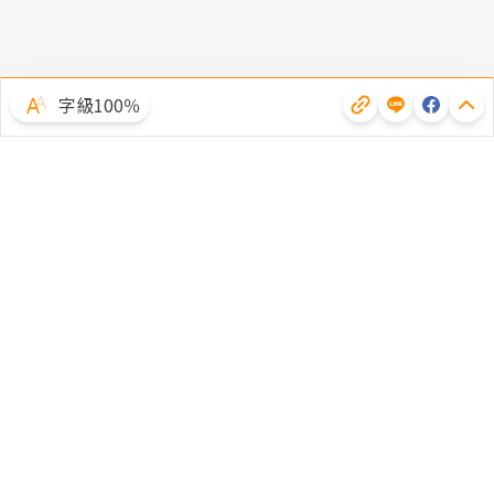
字級100％