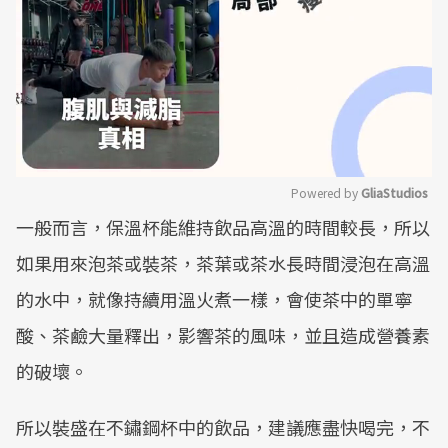
Powered by 
GliaStudios
一般而言，保溫杯能維持飲品高溫的時間較長，所以
Mute
如果用來泡茶或裝茶，茶葉或茶水長時間浸泡在高溫
的水中，就像持續用溫火煮一樣，會使茶中的單寧
酸、茶鹼大量釋出，影響茶的風味，並且造成營養素
的破壞。
所以裝盛在不鏽鋼杯中的飲品，建議應盡快喝完，不