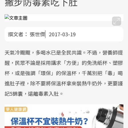
撇步防毒素吃下肚
撰文者：
張世傑
2017-03-19
天氣冷颼颼，多喝水已是全民共識。不過，營養師提
醒，民眾不論是採用講求「方便」的免洗紙杯、塑膠
杯，或是強調「環保」的保溫杯，千萬別把「毒」喝
進肚子裡，除不要將保溫杯拿來裝熱牛奶外，更要謹
記5錦囊，遠離毒素入肚。