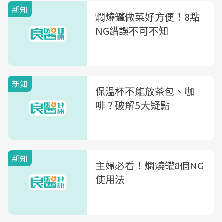
新知
燜燒罐做菜好方便！8點
NG錯誤不可不知
新知
保溫杯不能放茶包、咖
啡？破解5大疑點
新知
主婦必看！燜燒罐8個NG
使用法