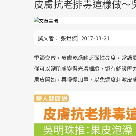
皮膚抗老排毒這樣做〜
撰文者：
張世傑
2017-03-21
季節交替，皮膚乾燥缺乏彈性亮度，常讓
僅可以讓肌膚變得光滑細緻，還有舒緩壓
果皮開始，再慢慢加量，以免過度刺激皮