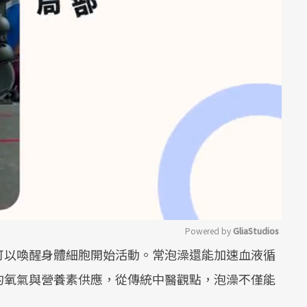
Powered by 
GliaStudios
可以喚醒身體細胞開始活動。常泡澡還能加速血液循
Mute
的氧氣與營養素供應，從傳統中醫觀點，泡澡不僅能