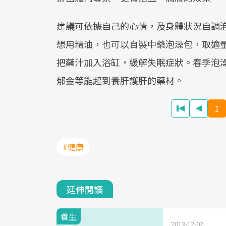
建議可依據自己的心情，及身體狀況自調
想用精油，也可以自製中藥泡澡包，取適
把藥汁加入浴缸，緩解失眠症狀。春季泡
郁金等能起到養肝護肝的藥材。
1
#健康
延伸閱讀
養生
2013-12-02