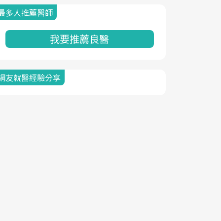
最多人推薦醫師
我要推薦良醫
網友就醫經驗分享