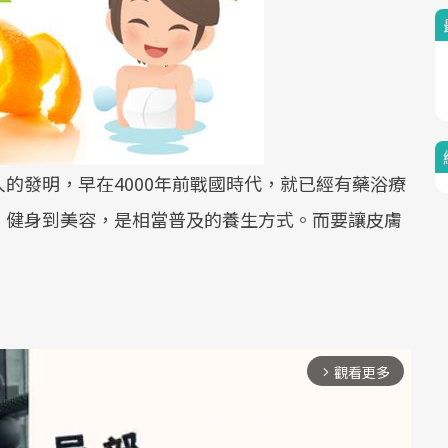
的發明，早在4000年前戰國時代，就已經有藥浴療
、健身到美容，是相當普及的養生方式。而要讓皮膚
觀看更多
arrow_forward_ios