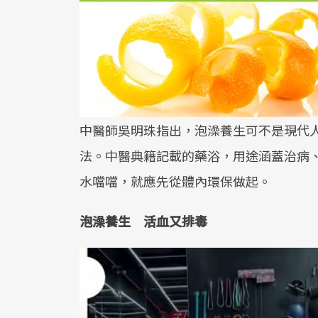
中醫師吳明珠指出，泡澡養生可不是現代人
法。中醫典籍記載的藥浴，用途涵蓋治病
水噹噹，就應先從體內環保做起。
泡澡養生 活血又排毒