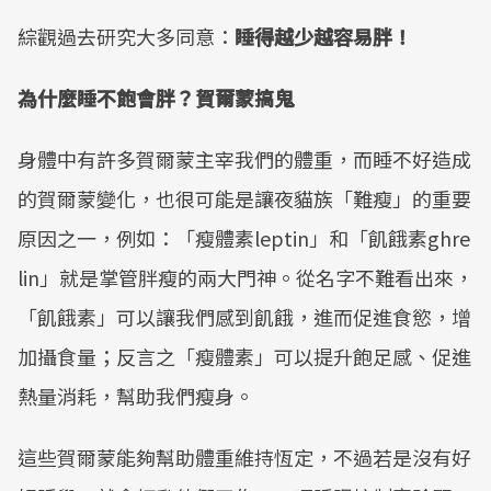
綜觀過去研究大多同意：
睡得越少越容易胖！
為什麼睡不飽會胖？賀爾蒙搞鬼
身體中有許多賀爾蒙主宰我們的體重，而睡不好造成
的賀爾蒙變化，也很可能是讓夜貓族「難瘦」的重要
原因之一，例如：「瘦體素leptin」和「飢餓素ghre
lin」就是掌管胖瘦的兩大門神。從名字不難看出來，
「飢餓素」可以讓我們感到飢餓，進而促進食慾，增
加攝食量；反言之「瘦體素」可以提升飽足感、促進
熱量消耗，幫助我們瘦身。
這些賀爾蒙能夠幫助體重維持恆定，不過若是沒有好