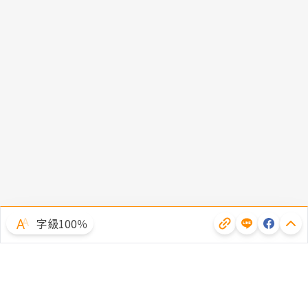
字級100％