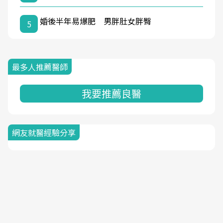
婚後半年易爆肥 男胖肚女胖臀
5
最多人推薦醫師
我要推薦良醫
網友就醫經驗分享