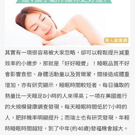
其實有一項很容易被大家忽略，卻可以輕鬆提升減重
效率的小撇步，那就是「好好睡覺」！睡眠品質不好
會影響食慾、身體活動量以及賀爾蒙，間接造成體重
增加，亦有研究顯示，睡眠時間較短者，每日攝取的
熱量比一天睡足8小時的人來得高；一項在美國進行
的大規模健康調查發現，每天睡眠時間低於7小時的
人，肥胖機率明顯提升；而瑞士也有研究發現，年輕
時睡眠時間越短，到了中年(約40歲)發福機會越大。