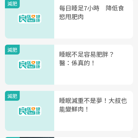
減肥
每日睡足7小時 降低食
慾甩肥肉
減肥
睡眠不足容易肥胖？
醫：係真的！
減肥
睡眠減重不是夢！大叔也
能變鮮肉！