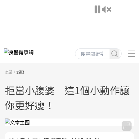
良醫
減肥
拒當小腹婆 這1個小動作讓
你更好瘦！