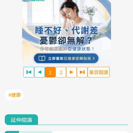
1
2
單頁閱讀
#健康
延伸閱讀