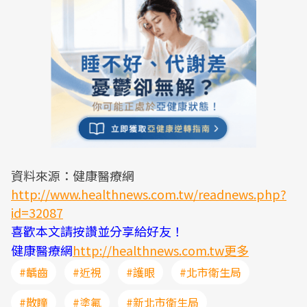
資料來源：健康醫療網
http://www.healthnews.com.tw/readnews.php?
id=32087
喜歡本文請按讚並分享給好友！
健康醫療網
http://healthnews.com.tw更多
#齲齒
#近視
#護眼
#北市衛生局
#散瞳
#塗氟
#新北市衛生局