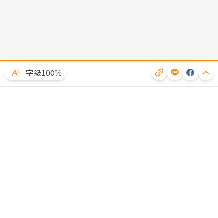
字級100％