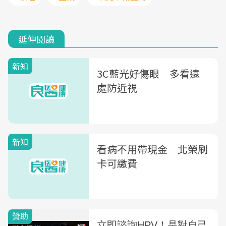
延伸閱讀
新知
3C藍光好傷眼 多看遠
處防近視
新知
看病不用帶現金 北榮刷
卡可繳費