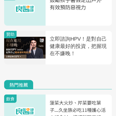
有效預防惡視力
熱門推薦
飲食
菠菜大火炒、芹菜要吃葉
子....久坐族必吃11種護心活