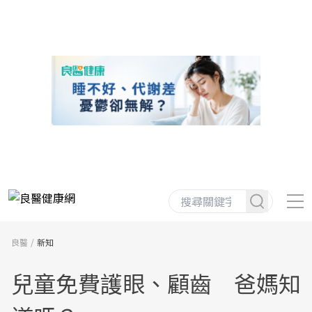
良醫
新知
兒童免費護眼、顧齒 爸媽知