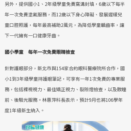
另外，提供國小1、2年級學童免費窩溝封填，6歲以下每半
年一次免費塗氟服務，而12歲以下身心障礙、發展遲緩兒
童口腔照護，每年最高補助2萬元，為降低學童齲齒率，讓
下一代擁有一口健康牙齒。
國小學童 每年一次免費眼睛檢查
針對護眼部分，新北市與154家合約眼科醫療院所合作，國
小1到3年級學童持護眼筆記，可享有一年1次免費的專業服
務，包括裸視視力、最佳矯正視力、裂隙燈檢查，以及散瞳
前、後驗光服務。林惠萍科長表示，預計9月也將106學年
度1年級新生納入。