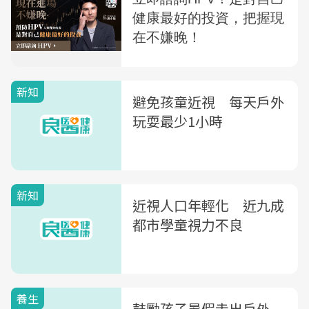
新知
避免孩童近視 每天戶外
玩耍最少1小時
新知
近視人口年輕化 近九成
都市學童視力不良
養生
鼓勵孩子暑假走出戶外