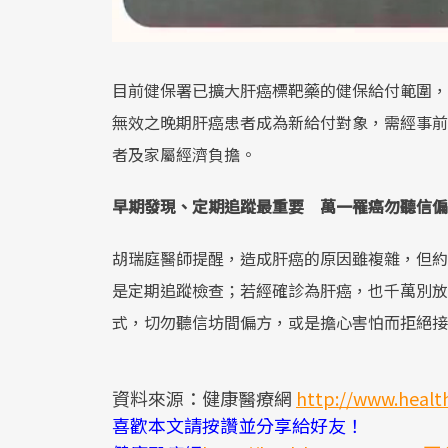
目前健保署已擴大肝癌標靶藥的健保給付範圍，
無效之晚期肝癌患者成為新給付對象，需經事前
者及家屬經濟負擔。
早期發現、定期追蹤最重要 萬一罹癌勿聽信偏
胡瑞庭醫師提醒，造成肝癌的原因雖複雜，但約
是定期追蹤檢查；若經確診為肝癌，也千萬別放
式，切勿聽信坊間偏方，或是擔心害怕而拒絕接
資料來源：健康醫療網
http://www.heal
喜歡本文請按讚並分享給好友！