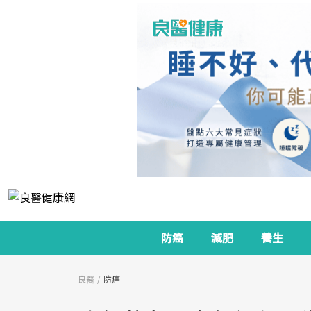
防癌
減肥
養生
良醫
防癌