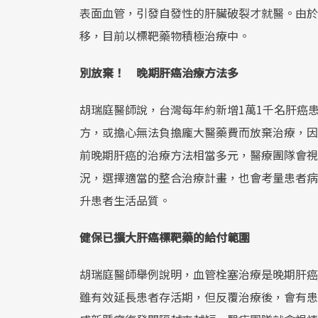
表面血管，引發自發性的肝臟破裂才就醫。由於
移，目前以標靶藥物積極治療中。
別放棄！ 晚期肝癌治療方法多
胡瑞庭醫師說，台灣每年約新增1萬1千名肝癌
方，或擔心無法負擔龐大醫藥費而放棄治療，因
前晚期肝癌的治療方法相當多元，醫療團隊會視
況，選擇適當的整合治療計畫，也會考量患者病
升患者生活品質。
健保已擴大肝癌標靶藥的給付範圍
胡瑞庭醫師舉例說明，血管栓塞治療是晚期肝癌
雖有效延長患者存活期，但反覆治療後，會有患