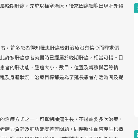
屬晚期肝癌，先施以栓塞治療，後來因癌細胞出現肝外轉
患者，許多患者得知罹患肝癌後對治療沒有信心而尋求偏
此許多肝癌患者就醫時已經屬於晚期肝癌，相當可惜。目
患者的肝功能、腫瘤大小、數目、位置及轉移與否等情
程及身體狀況，治療目標都是為了延長患者存活時間及提
的治療方式之一，可抑制腫瘤生長，不過需要多次治療，
者體力負荷及肝功能變差等問題，同時新生血管產生也造