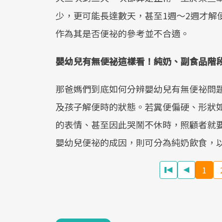
少，更可能長達數天，甚至1週～2週才解
作為其是否便祕的參考並不合適。
嬰幼兒有無便祕這樣看！純奶、副食品階
那爸媽們到底如何分辨嬰幼兒有無便祕問
及孩子解便時的狀態。若糞便偏硬、形狀
的表情、甚至因此哭鬧不休時，照顧者就
嬰幼兒便祕的成因，則可分為純奶飲食，
1