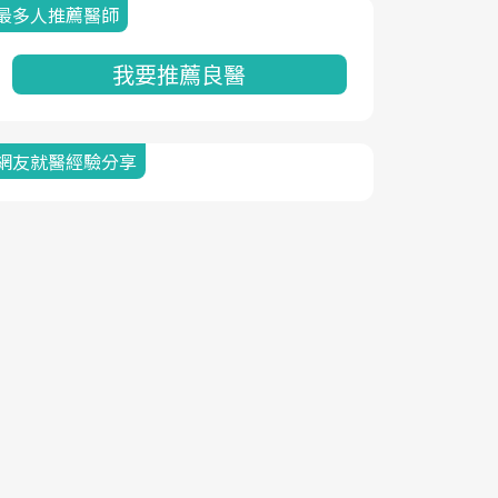
最多人推薦醫師
我要推薦良醫
網友就醫經驗分享