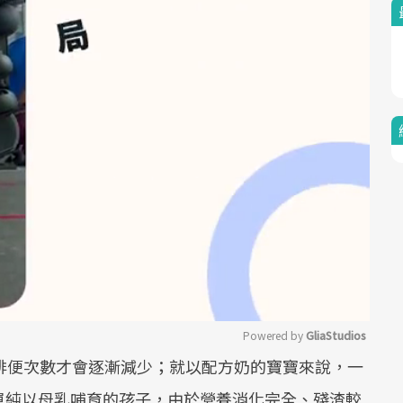
Powered by 
GliaStudios
排便次數才會逐漸減少；就以配方奶的寶寶來說，一
Mute
單純以母乳哺育的孩子，由於營養消化完全、殘渣較