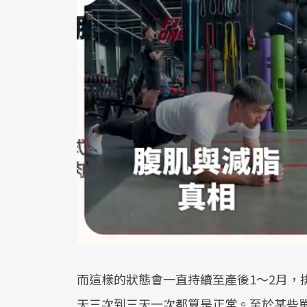
而這樣的狀態會一直持續至產後1～2月，
天三次到三天一次都算是正常。至於某些