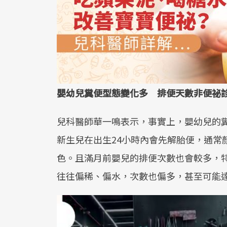
嬰幼兒糞便型態變化多 排便天數非便祕
兒科醫師華一鳴表示，事實上，嬰幼兒的
新生兒在出生24小時內會先解胎便，通常
色。且滿月前嬰兒的排便次數也會較多，
往往偏稀、偏水，次數也偏多，甚至可能達