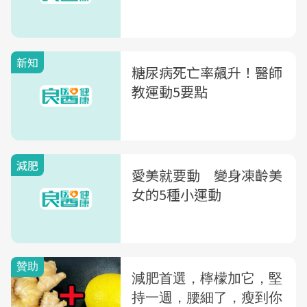
新知
糖尿病死亡率飆升！醫師
教運動5要點
減肥
愛美就要動 變身凍齡美
女的5種小運動