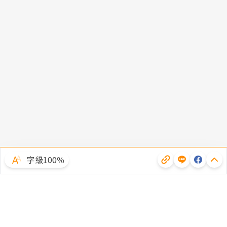
字級100％