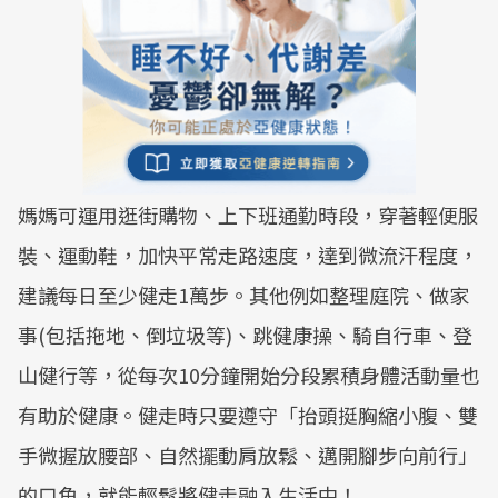
媽媽可運用逛街購物、上下班通勤時段，穿著輕便服
裝、運動鞋，加快平常走路速度，達到微流汗程度，
建議每日至少健走1萬步。其他例如整理庭院、做家
事(包括拖地、倒垃圾等)、跳健康操、騎自行車、登
山健行等，從每次10分鐘開始分段累積身體活動量也
有助於健康。健走時只要遵守「抬頭挺胸縮小腹、雙
手微握放腰部、自然擺動肩放鬆、邁開腳步向前行」
的口角，就能輕鬆將健走融入生活中！