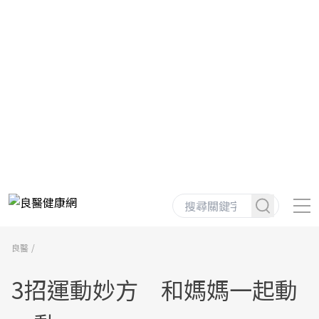
良醫
3招運動妙方 和媽媽一起動