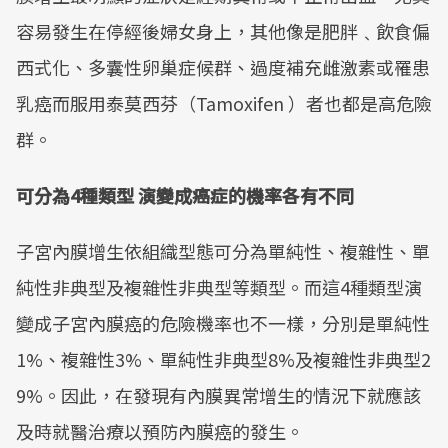
容易發生在停經後婦女身上，其他像是肥胖﹑飲食偏
西式化、多囊性卵巢症候群、過度補充雌激素或罹患
乳癌而服用泰莫西芬（Tamoxifen ）者也都是高危險
群。
可分為4種類型 演變成癌症的機率各有不同
子宮內膜增生依組織型態可分為單純性、複雜性、單
純性非典型及複雜性非典型等類型。而這4種類型演
變成子宮內膜癌的危險機率也不一樣，分別是單純性
1%、複雜性3%、單純性非典型8%及複雜性非典型2
9%。因此，在發現有內膜異常增生的情況下就應該
及時就醫治療以預防內膜癌的發生。