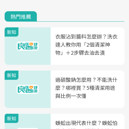
熱門推薦
新知
衣服沾到醬料怎麼辦？洗衣
達人教你用「2個清潔神
物」＋2步驟去油去漬
新知
過碳酸鈉怎麼用？不能洗什
麼？哪裡買？5種清潔用途
與比例一次懂
新知
蜈蚣出現代表什麼？蜈蚣怕