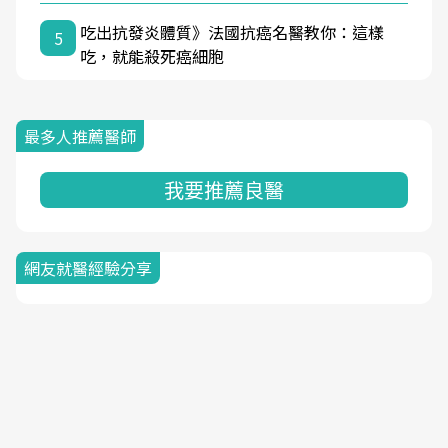
吃出抗發炎體質》法國抗癌名醫教你：這樣
5
吃，就能殺死癌細胞
最多人推薦醫師
我要推薦良醫
網友就醫經驗分享