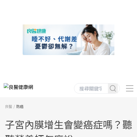
良醫
防癌
子宮內膜增生會變癌症嗎？聽