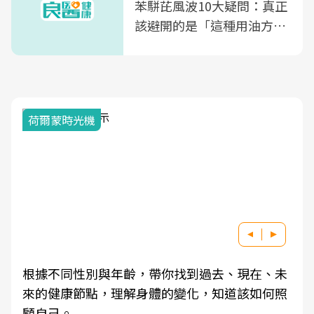
苯駢芘風波10大疑問：真正
該避開的是「這種用油方
式」
荷爾蒙時光機
根據不同性別與年齡，帶你找到過去、現在、未
來的健康節點，理解身體的變化，知道該如何照
顧自己。