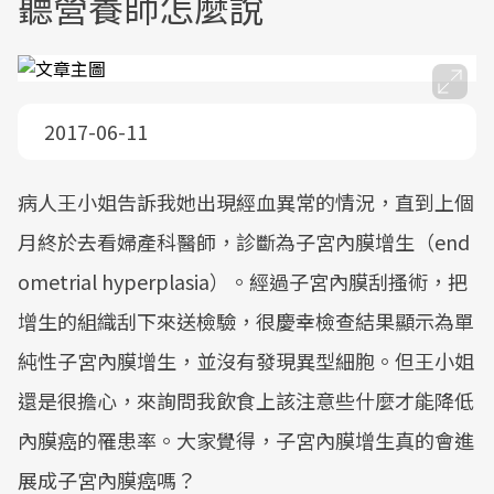
聽營養師怎麼說
2017-06-11
病人王小姐告訴我她出現經血異常的情況，直到上個
月終於去看婦產科醫師，診斷為子宮內膜增生（end
ometrial hyperplasia）。經過子宮內膜刮搔術，把
增生的組織刮下來送檢驗，很慶幸檢查結果顯示為單
純性子宮內膜增生，並沒有發現異型細胞。但王小姐
還是很擔心，來詢問我飲食上該注意些什麼才能降低
內膜癌的罹患率。大家覺得，子宮內膜增生真的會進
展成子宮內膜癌嗎？