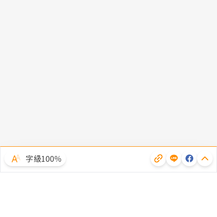
字級100％