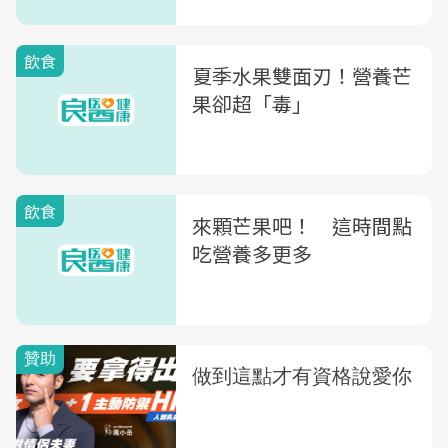
飲食
夏季水果雙面刃！營養芒
果卻超「毒」
飲食
來顆芒果吧！ 這時間點
吃營養多更多