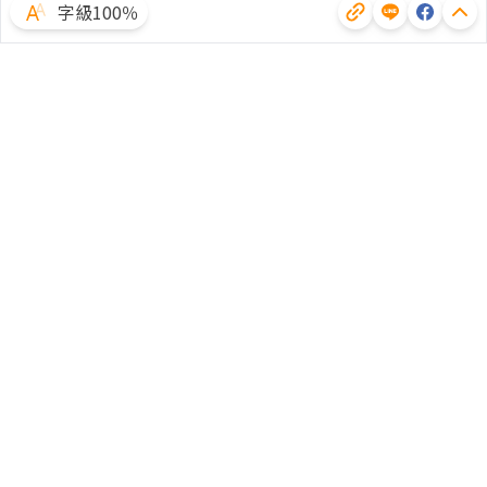
字級100％