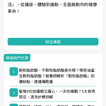
活」，從講座、體驗到運動，全面啟動你的健康
革命！
前往專題
頻道熱門文章
飽和脂肪酸、不飽和脂肪酸差在哪？哪些油富
1
含飽和脂肪酸？營養師解析「飽和脂肪酸」的
優缺點、建議攝取量
藍莓9功效護眼又護心，一天吃幾顆？3大食用
2
禁忌、清洗步驟詳解