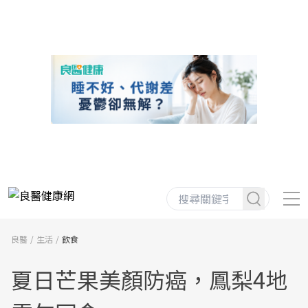
良醫
生活
飲食
夏日芒果美顏防癌，鳳梨4地