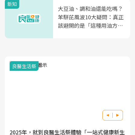
新知
大豆油、調和油還能吃嗎？
苯駢芘風波10大疑問：真正
該避開的是「這種用油方
式」
良醫生活祭
2025年，就到良醫生活祭體驗「一站式健康新生