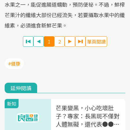
水果之一，能促進腸道蠕動，預防便祕。不過，鮮榨
芒果汁的纖維大部份已經流失，若要攝取水果中的纖
維素，必須進食新鮮芒果。
1
2
單頁閱讀
#健康
延伸閱讀
新知
芒果變黑，小心吃壞肚
子？專家：長黑斑不僅對
人體無礙，還代表●●可