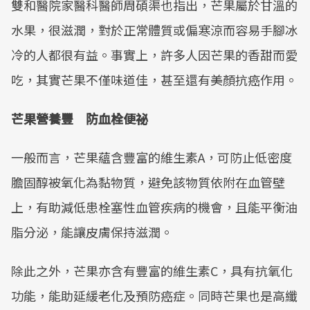
雙和醫院家醫科醫師周碩渠也指出，芒果屬於甘溫的
水果，很滋潤，對於正常體質或偏寒涼而容易手腳冰
冷的人都很有益。事實上，許多人因芒果的香甜而愛
吃，其實芒果不僅味道佳，甚至還有美顏抗癌作用。
芒果營養豐 防血栓便祕
一般而言，芒果蘊含豐富的維生素A，可防止低密度
膽固醇被氧化為黏物質，避免該物質依附在血管壁
上，有助減低患栓塞性血管疾病的機會，且能平衡油
脂分泌，能讓皮膚保持滋潤。
除此之外，芒果亦含有豐富的維生素C，具有抗氧化
功能，能助延緩老化及預防癌症。同時芒果也是高纖