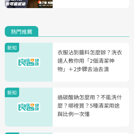
熱門推薦
新知
衣服沾到醬料怎麼辦？洗衣
達人教你用「2個清潔神
物」＋2步驟去油去漬
新知
過碳酸鈉怎麼用？不能洗什
麼？哪裡買？5種清潔用途
與比例一次懂