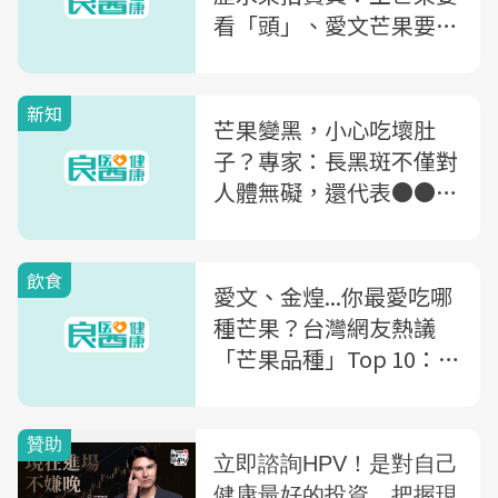
看「頭」、愛文芒果要看
「尾」
新知
芒果變黑，小心吃壞肚
子？專家：長黑斑不僅對
人體無礙，還代表●●可
能較高
飲食
愛文、金煌...你最愛吃哪
種芒果？台灣網友熱議
「芒果品種」Top 10：這
款被稱為「芒果界LV」