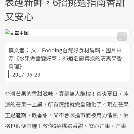
表越新鮮，6招挑選指南香甜
又安心
撰文者：
文／Fooding台灣好食材編輯‧圖片來
源《水果做醬變好菜：85道名廚傳授的清爽果香
料理》
2017-06-29
台灣芒果的香甜滋味，真是無人能擋！炎炎夏日，冰
涼的芒果一上桌，所有情緒就完全融化了。現在芒果
正是產期，既香甜，又不會因搶市而被用力催熟，價
格也很便宜喔！教你6招挑選香甜、安心芒果，芒果