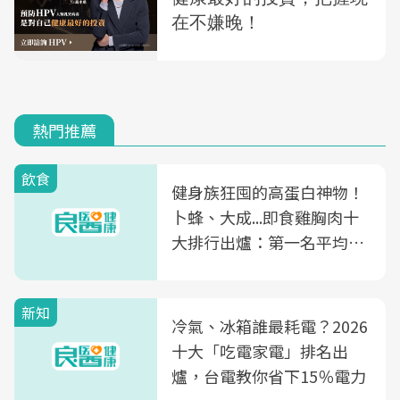
熱門推薦
飲食
健身族狂囤的高蛋白神物！
卜蜂、大成...即食雞胸肉十
大排行出爐：第一名平均一
片不到50元
新知
冷氣、冰箱誰最耗電？2026
十大「吃電家電」排名出
爐，台電教你省下15％電力