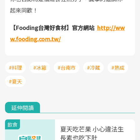
起來同歡！
【Fooding台灣好食材】官方網站
http://ww
w.fooding.com.tw/
#料理
#冰箱
#台南市
#冷藏
#熟成
#夏天
延伸閱讀
飲食
夏天吃芒果 小心違法生
長素也吃下肚