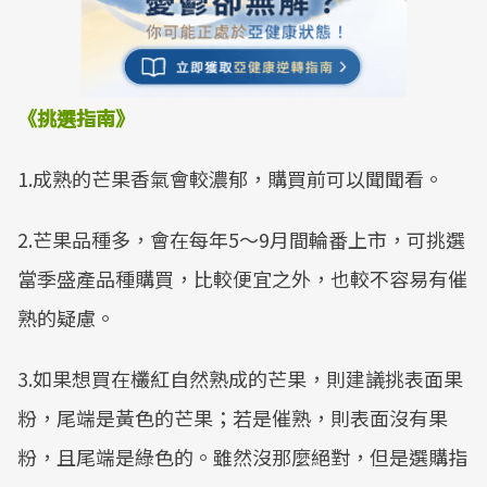
《挑選指南》
1.成熟的芒果香氣會較濃郁，購買前可以聞聞看。
2.芒果品種多，會在每年5～9月間輪番上市，可挑選
當季盛產品種購買，比較便宜之外，也較不容易有催
熟的疑慮。
3.如果想買在欉紅自然熟成的芒果，則建議挑表面果
粉，尾端是黃色的芒果；若是催熟，則表面沒有果
粉，且尾端是綠色的。雖然沒那麼絕對，但是選購指