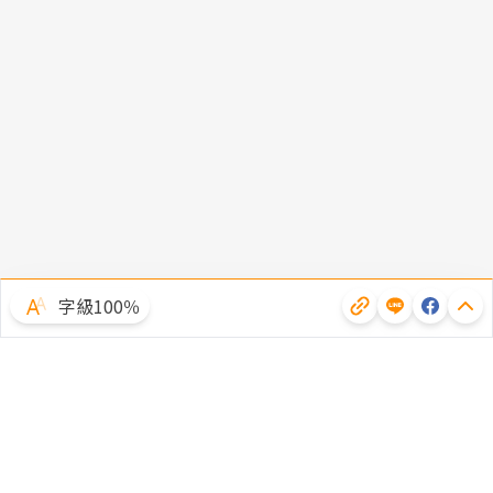
字級100％