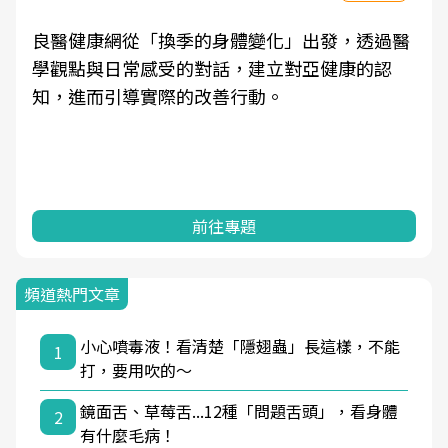
良醫健康網從「換季的身體變化」出發，透過醫
學觀點與日常感受的對話，建立對亞健康的認
知，進而引導實際的改善行動。
前往專題
頻道熱門文章
小心噴毒液！看清楚「隱翅蟲」長這樣，不能
1
打，要用吹的～
鏡面舌、草莓舌...12種「問題舌頭」，看身體
2
有什麼毛病！