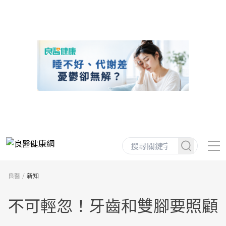
良醫
新知
不可輕忽！牙齒和雙腳要照顧