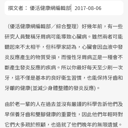
撰文者：
優活健康網編輯部
2017-08-06
（優活健康網編輯部／綜合整理）好幾年前，有一些
研究人員聲稱牙周病可能導致心臟病。雖然兩者可能
聽起來不太相干，但科學家認為，心臟會因血液中發
炎反應產生的物質受損，而慢性牙周病正是一種會不
斷產生發炎反應的疾病。所以你最好每天至少刷一次
牙，這不僅是基本的良好衛生習慣，也能保持牙齒和
牙齦的健康(並減少身體整體的發炎反應)。
由於老一輩的人在過去並沒有嚴謹的科學告訴他們及
早保養牙齒和雙腳健康的重要性，因此他們年輕時對
它們大多疏於照顧，也造就了他們晚年的無限遺憾。