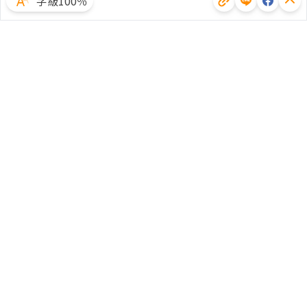
字級100％