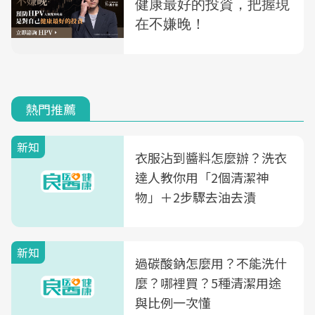
熱門推薦
新知
衣服沾到醬料怎麼辦？洗衣
達人教你用「2個清潔神
物」＋2步驟去油去漬
新知
過碳酸鈉怎麼用？不能洗什
麼？哪裡買？5種清潔用途
與比例一次懂