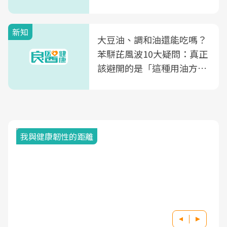
片不到50元
新知
大豆油、調和油還能吃嗎？
苯駢芘風波10大疑問：真正
該避開的是「這種用油方
式」
我與健康韌性的距離