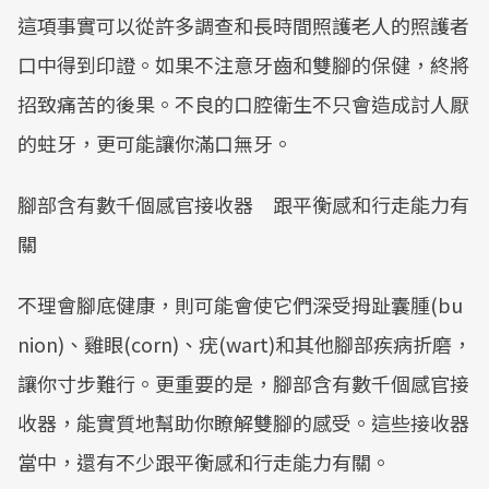
這項事實可以從許多調查和長時間照護老人的照護者
口中得到印證。如果不注意牙齒和雙腳的保健，終將
招致痛苦的後果。不良的口腔衛生不只會造成討人厭
的蛀牙，更可能讓你滿口無牙。
腳部含有數千個感官接收器 跟平衡感和行走能力有
關
不理會腳底健康，則可能會使它們深受拇趾囊腫(bu
nion)、雞眼(corn)、疣(wart)和其他腳部疾病折磨，
讓你寸步難行。更重要的是，腳部含有數千個感官接
收器，能實質地幫助你瞭解雙腳的感受。這些接收器
當中，還有不少跟平衡感和行走能力有關。