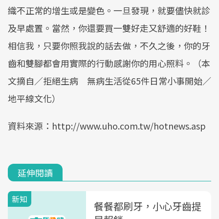
織不正常的增生或是變色。一旦發現，就要儘快就診
及早處置。當然，你還要買一雙好走又舒適的好鞋！
相信我，只要你照我說的話去做，不久之後，你的牙
齒和雙腳都會用實際的行動感謝你的用心照料。（本
文摘自／拒絕生病 無病生活從65件日常小事開始／
地平線文化）
資料來源：http://www.uho.com.tw/hotnews.asp
延伸閱讀
新知
餐餐都刷牙，小心牙齒提