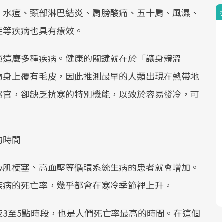
、水痘、頸部淋巴結炎、肩膀酸痛、五十肩、風濕、
症等疾病也具有療效。
癒這麼多種疾病。健康的關鍵就在於「讓身體溫
物身上覆有毛皮，因此推測最早的人類出現在熱帶地
器官，卻缺乏抗寒的特別機能，以致於容易發冷，可
的時間
心肌梗塞、高血壓等循環系統生病的患者就會增加。
疾病的死亡率，幾乎都會在寒冷季節裡上升。
3至5點時段，也是人們死亡率最高的時間。在這個