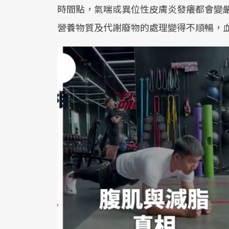
時間點，氣喘或異位性皮膚炎發癢都會變
營養物質及代謝廢物的處理變得不順暢，