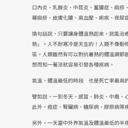
口內炎、乳腺炎、中耳炎、蓄膿症、麻疹
蕁麻疹、皮膚化膿、高血壓、痢疾、夜尿
換句話說，只要讓身體溫熱起來，就能治
熱」。人不耐寒冷是天生的！人類不像動
區。人類雖然有可以對抗暑熱的體溫調節
想而知一著涼就容易引發各種疾病。
氣溫、體溫最低的時段 也是死亡率最高
譬如說，一到冬天，感冒、肺炎、中風、
此外，癌症、腎臟病、糖尿病、膠原病等
另外，一天當中外界氣溫及體溫最低的半夜