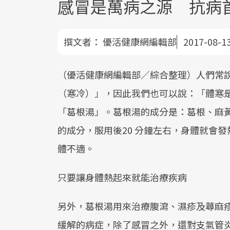
感冒是萬病之源 抗病
撰文者：
優活健康網編輯部
2017-08-1
（優活健康網編輯部／綜合整理）人們常說
（寒冷）」，因此我們也可以說：「體寒
「葛根湯」。葛根湯的成分是：葛根、麻
的成分，服用後20 分鐘左右，身體就會
體不適。
只要讓身體熱起來就能治療疾病
另外，葛根湯用來治療腹瀉、濕疹及蕁麻
緩解的病症，除了感冒之外，還對支氣管