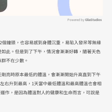
Powered by 
GliaStudios
Mute
2個鐘頭，也容易感到身體沉重，易陷入發呆等無緣
是如此。但是到了下午，情況會漸漸好轉，隨著天色
族群不在少數。
天剛亮時原本最低的體溫，會漸漸開始升高直到下午
點左右升到最高，1天當中最低體溫和最高體溫也會相
而運作，是因為體溫對人的健康和生命而言，可說是