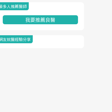
最多人推薦醫師
我要推薦良醫
網友就醫經驗分享