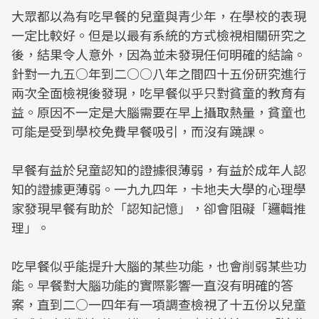
大眾都以為有吃早餐的兒童與青少年，在學校的表現
一定比較好。但是以最有系統的方式檢視相關研究之
後，結果令人意外，因為並未發現任何明確的結論。
針對一九五○年到二○○八年之間四十五份研究進行
兩次全面檢視後發現，吃早餐似乎只對貧童的教育有
益。原因不一定是大腦需要在早上攝取熱量，貧童也
可能是受到學校免費早餐吸引，而沒有蹺課。
早餐有益於兒童認知的證據很薄弱，有益於成年人認
知的證據更薄弱。一九九四年，卡地夫大學的心理學
家發現早餐有助於「認知記憶」，卻會阻礙「邏輯推
理」。
吃早餐似乎能提升大腦的某些功能，也會削弱某些功
能。早餐對大腦功能的實際影響一直沒有明確的答
案，直到二○一四年有一項調查檢視了十五份以兒童