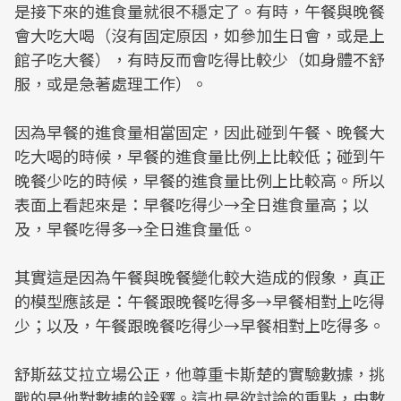
是接下來的進食量就很不穩定了。有時，午餐與晚餐
會大吃大喝（沒有固定原因，如參加生日會，或是上
館子吃大餐），有時反而會吃得比較少（如身體不舒
服，或是急著處理工作）。
因為早餐的進食量相當固定，因此碰到午餐、晚餐大
吃大喝的時候，早餐的進食量比例上比較低；碰到午
晚餐少吃的時候，早餐的進食量比例上比較高。所以
表面上看起來是：早餐吃得少→全日進食量高；以
及，早餐吃得多→全日進食量低。
其實這是因為午餐與晚餐變化較大造成的假象，真正
的模型應該是：午餐跟晚餐吃得多→早餐相對上吃得
少；以及，午餐跟晚餐吃得少→早餐相對上吃得多。
舒斯茲艾拉立場公正，他尊重卡斯楚的實驗數據，挑
戰的是他對數據的詮釋。這也是欲討論的重點，由數