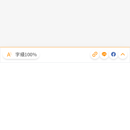
字級100％