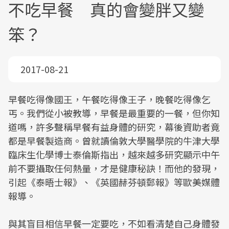
不吃早餐 真的會變胖又變
笨？
2017-08-21
早餐吃得像國王，午餐吃得像王子，晚餐吃得像乞
丐。我們從小被教導，早餐是最重要的一餐，但你知
道嗎，許多聲稱早餐有益身體的研究，幕後資助者竟
都是早餐製造商。曾就讀倫敦大學醫學院的牛津大學
臨床生化學博士泰倫斯指出，越來越多研究顯示中午
前不要攝取任何熱量，才是健康秘訣！而他的發現，
引起《泰晤士報》、《英國赫芬頓郵報》等歐美媒體
報導。
與其盲目相信早餐一定要吃，不如看清楚自己身體發