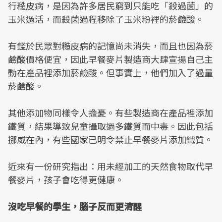
行糙皮病，是因為許多居民窮到只能吃「殺過菌」的
玉米過活，而殺菌過程移除了玉米粉裡的菸鹼酸。
有鑑於民眾對糙皮病的記憶尚未消失，而且也因為菸
鹼酸價格便宜，因此早餐麥片製造商大肆宣揚自己主
動在產品裡添加菸鹼酸。但事實上，他們加入了過量
菸鹼酸。
其他添加物同樣令人擔憂。有些製造商在產品裡添加
鐵質，結果導致兒童攝取過多鐵質而中毒。因此包括
挪威在內，有些國家已明令禁止早餐麥片添加鐵質。
近來有一份研究指出：用未經加工的天然食物取代早
餐麥片，孩子會吃得更健康。
沒吃早餐的學生，腦子反而更清醒