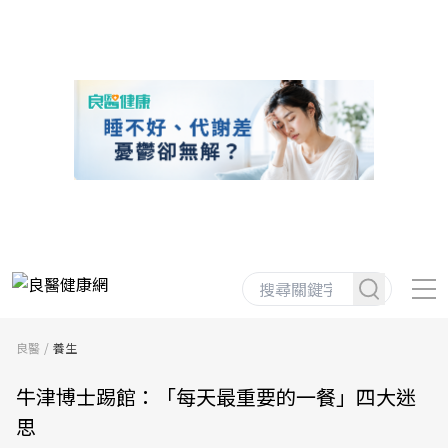
良醫
養生
牛津博士踢館：「每天最重要的一餐」四大迷
思