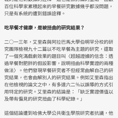
百位科學家累積起來的早餐研究數據幾乎都沒問題，
只是有系統的遭到錯誤詮釋。
吃早餐才健康，是被扭曲的研究結果？
二○一三年，艾里森與阿拉巴馬大學伯明罕分校的研
究團隊檢視九十二篇以不吃早餐為主題的研究，還取
了一個充滿戲劇效果的題目叫〈超越證據的信念：透
過早餐對肥胖的假設影響，說明扭曲科學實證的兩種
做法〉。他們發現早餐研究者不但經常曲解自己的研
究結果，也會曲解別人的研究結果。例如艾里森指出
在他檢視的論文之中，有多達六二％以誤導的方式引
用特定的研究。艾里森的結論是：「缺乏實證價值以
及帶有偏見的研究扭曲了科學紀錄。」
這個結論遭到哈佛大學公共衛生學院研究者抗議，他