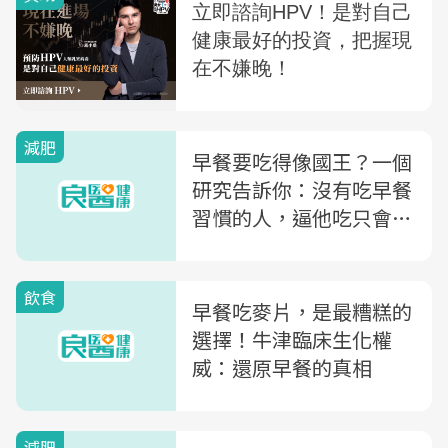
減肥
早餐要吃得像國王？一個
研究告訴你：沒有吃早餐
習慣的人，逼他吃只會害
他變胖！
飲食
早餐吃麥片，是最糟糕的
選擇！牛津臨床生化權
威：還原早餐的真相
減肥