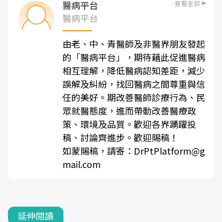
查看全部
醫病平台
醫病平台
由老、中、青醫師及非醫界朋友發起
的「醫病平台」，期待藉此促進醫病
相互理解，降低醫病認知差距，減少
誤解及糾紛，找回醫病之間尊重與信
任的美好。期改善醫師診療行為、民
眾就醫態度，進而帶動改善醫療政
策、環境及品質。歡迎各界踴躍投
稿、討論齊進步。歡迎賜稿！
如蒙賜稿，請寄：DrPtPlatform@g
mail.com
延伸閱讀