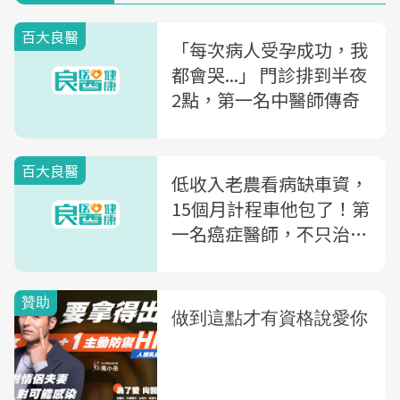
百大良醫
「每次病人受孕成功，我
都會哭...」 門診排到半夜
2點，第一名中醫師傳奇
百大良醫
低收入老農看病缺車資，
15個月計程車他包了！第
一名癌症醫師，不只治病
更救窮