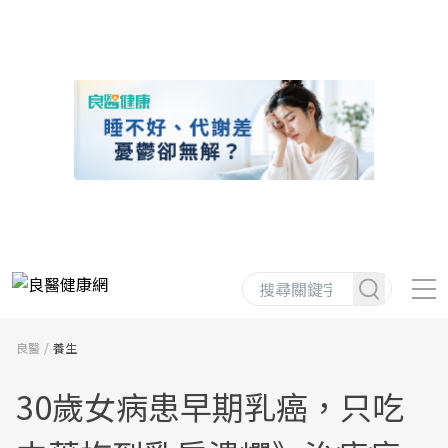
良醫
養生
30歲女病患早期乳癌，只吃