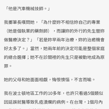
「他是汽車機械技師。」
我擲筆長嘆問她，「為什麼妳不相信妳自己的專業
（她是個執業的藥劑師），而讓妳的外行的先生替妳
做醫療決定？」「若是妳早兩年治療，妳的治癒機會
好太多了。」當然，她兩年前的決定可能是整個家庭
的總合選擇；她不在診間裡的先生只是被動地成為原
罪。
她的父母和她面面相覷，悔恨懊惱，不言而喻。
我在波士頓地區工作的10多年，也許只看過5個類似
因延誤就醫導致乳癌潰爛的病例。在台灣，1個月內