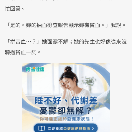
忙回答。
「是的。妳的抽血檢查報告顯示妳有貧血。」我說。
「拼音血…？」她面露不解；她的先生也好像從來沒
聽過貧血一詞。