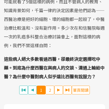
可能就看了5個這樣的病例，而且不管病人的教育、
知識背景如何，千篇一律的決定因素是他們認為——
西醫治療是把好的細胞、壞的細胞都一起殺了，中醫
治療比較溫和、沒有副作用。多少次在和信醫院每週
一次的乳癌多科整合治療討論會上，面對這樣的病
例，我們不禁這樣自問：
這些病人絕大多數看過西醫，卻最終決定選擇吃中
藥。到底為什麼西醫在與病人的交談、溝通上輸給中
醫？為什麼中醫對病人似乎遠比西醫有說服力？
1
2
單頁閱讀