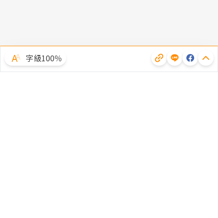
字級100％