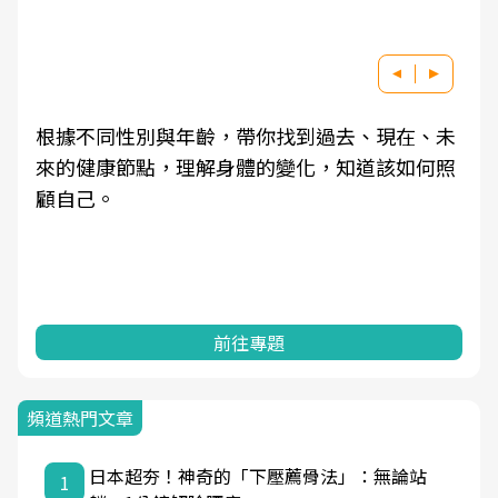
根據不同性別與年齡，帶你找到過去、現在、未
來的健康節點，理解身體的變化，知道該如何照
顧自己。
前往專題
頻道熱門文章
日本超夯！神奇的「下壓薦骨法」：無論站
1