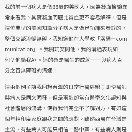
我的前一個病人是個38歲的美國人，因為凝血檢驗異
常來看我。其實凝血問題比貧血更不容易解釋，但是
這位典型的美國知識分子病人是做足功課來看診的，
整個交談流暢無礙。我知道他在大學教「溝通－com
munication」。我開玩笑問他，我的溝通表現如
何？他給我A+。這的確是醫生的成就——與病人百
分之百無障礙的溝通！
這兩個例子讓我回想台灣的日常行醫經驗；即使醫師
與病人是同文同種，但是兩造卻常有醫學文化認知與
社會階層的鴻溝，使得我們完全不了解對方，有如這
個年輕印度家庭跟我之間的應對。雖然西醫在台灣是
主流，有些病人可能只相信中醫中藥，有些病人則是