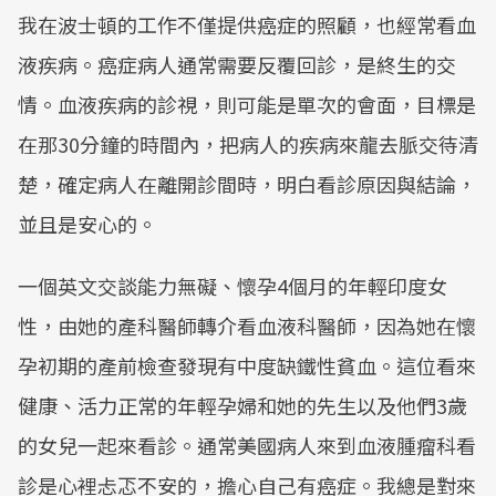
我在波士頓的工作不僅提供癌症的照顧，也經常看血
液疾病。癌症病人通常需要反覆回診，是終生的交
情。血液疾病的診視，則可能是單次的會面，目標是
在那30分鐘的時間內，把病人的疾病來龍去脈交待清
楚，確定病人在離開診間時，明白看診原因與結論，
並且是安心的。
一個英文交談能力無礙、懷孕4個月的年輕印度女
性，由她的產科醫師轉介看血液科醫師，因為她在懷
孕初期的產前檢查發現有中度缺鐵性貧血。這位看來
健康、活力正常的年輕孕婦和她的先生以及他們3歲
的女兒一起來看診。通常美國病人來到血液腫瘤科看
診是心裡忐忑不安的，擔心自己有癌症。我總是對來