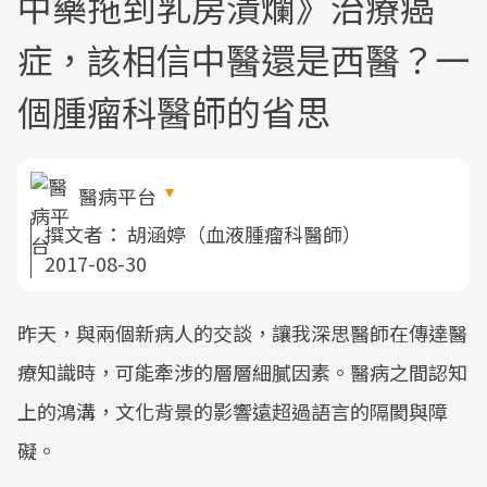
中藥拖到乳房潰爛》治療癌
症，該相信中醫還是西醫？一
個腫瘤科醫師的省思
醫病平台
撰文者：
胡涵婷（血液腫瘤科醫師）
2017-08-30
昨天，與兩個新病人的交談，讓我深思醫師在傳達醫
療知識時，可能牽涉的層層細膩因素。醫病之間認知
上的鴻溝，文化背景的影響遠超過語言的隔閡與障
礙。