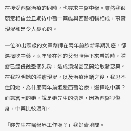
在接受西醫治療的同時，也尋求中醫中藥。雖然我很
願意相信並且期待中醫中藥能與西醫相輔相成，事實
現況卻是令人憂心的。
一位30出頭歲的女藥劑師在兩年前診斷早期乳癌，卻
選擇吃中藥。兩年後在她的父母陪伴下來看診時，腫
瘤已經侵蝕整個乳房，造成潰爛甚至開始散發惡臭。
在我說明她的腫瘤現況，以及治療建議之後，我忍不
住問她，為什麼兩年前迴避西醫治療，選擇吃中藥？
面露窘困的她，說是她先生的決定，因為西醫很傷
身，中藥比較溫和。
「妳先生在醫藥界工作嗎？」我好奇地問。