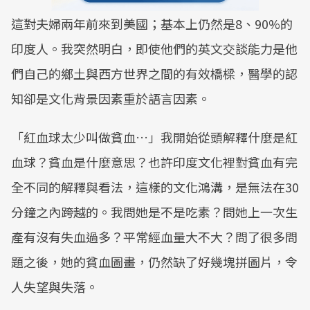
這對夫婦兩年前來到美國；基本上仍然是8、90%的
印度人。我突然明白，即使他們的英文交談能力是他
們自己的鄉土與西方世界之間的有效橋樑，醫學的認
知卻是文化背景因素重於語言因素。
「紅血球太少叫做貧血…」我開始從頭解釋什麼是紅
血球？貧血是什麼意思？也許印度文化裡對貧血有完
全不同的解釋與看法，這樣的文化鴻溝，是無法在30
分鐘之內跨越的。我問她是不是吃素？問她上一次生
產有沒有失血過多？平常經血量大不大？問了很多問
題之後，她的貧血圖畫，仍然缺了好幾塊拼圖片，令
人失望與失落。