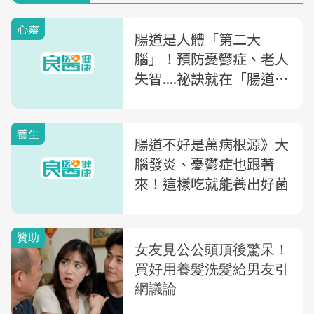
心靈
腸道是人體「第二大
腦」！預防憂鬱症、老人
失智....祕訣就在「腸道細
菌」？
養生
腸道不好是萬病根源》大
腦發炎、憂鬱症也跟著
來！這樣吃就能養出好菌