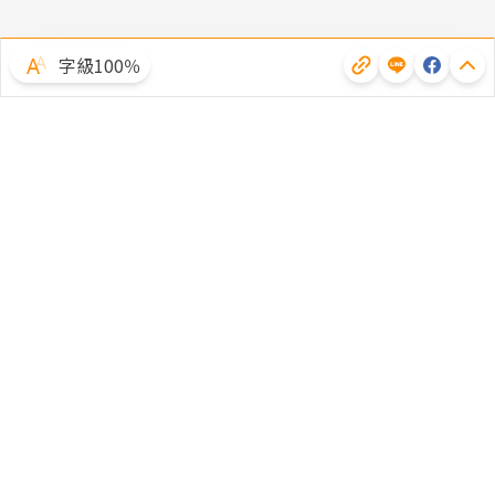
字級100％