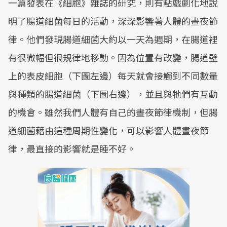
一篇發表在《細胞》雜誌的研究，則有點戲劇化地說
明了腸道細菌每日的活動，深深影響著人體的晝夜節
律。他們發現腸道細菌大約以一天為週期，在腸道裡
有很微幅但很規律地移動。因為位置有改變，腸道壁
上的表皮細胞（下圖左邊）每天就會接觸到不同數量
與種類的腸道細菌（下圖右邊），並且與牠們有互動
的機會。雖然我們人體有自己的晝夜節律機制，但腸
道細菌藉由這種周期性變化，可以影響人體晝夜節
律，最直接的影響就是睡不好。