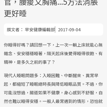
官，腰痠又胸痛...5方法消脹
更好睡
撰文者：
早安健康編輯部
2017-09-04
你睡得好嗎？請回想一下，上一次一躺上床就能心無
雜念、安安穩穩睡著，隔天起床後覺得睡得很飽、有
精神，是多久之前的事了？
現代人睡眠問題多：入睡困難、中斷醒來、異常早
起，都縮短了睡眠總時長與降低睡眠品質。不過，你
可能沒想過，腸道如果不健康，身心感到不舒服，自
然也難以睡得安穩。一般人最常遇到的情形，恐怕就