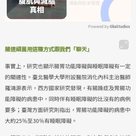
Powered by 
GliaStudios
Mute
腸道細菌用這種方式
跟我們「聊天」
事實上，研究也顯示腸胃功能障礙與睡眠障礙有一定
的關連性。臺北醫學大學附設醫院消化內科主治醫師
羅鴻源表示，西方國家研究發現，有腸躁症及胃腸功
能障礙的病患中，同時伴有睡眠障礙的比沒有的病例
要多；臺灣方面研究則指出，胃腸功能障礙的病患中
大約25％至30％有睡眠障礙。