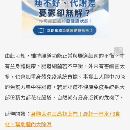
由此可知，維持腸道功能正常與腸道細菌的平衡，才
有益身體健康。腸道細菌若不平衡，外來有害細菌太
多，也會加重身體免疫系統負擔。事實上人體中70％
的免疫力集中在腸道，若是腸道不健康免疫系統把大
部份精力都花在腸道，自然就有分身乏術的危機了。
延伸閱讀：
身體太濕三高找上門！晨起一杯水+3食
材，幫助體內大除濕