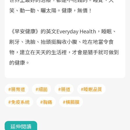
笑、動一動、曬太陽。健康，無價！
《早安健康》的英文Everyday Health，睡眠、
刷牙、洗臉、抬頭挺胸收小腹、吃在地當令食
物，建立在天天的生活裡，才會是隨手就可做到
的健康。
#腸胃道
#細菌
#腸道
#睡眠品質
#免疫系統
#胸痛
#橫膈膜
延伸閱讀