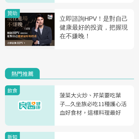
熱門推薦
飲食
菠菜大火炒、芹菜要吃葉
子....久坐族必吃11種護心活
血好食材，這樣料理最好
新知