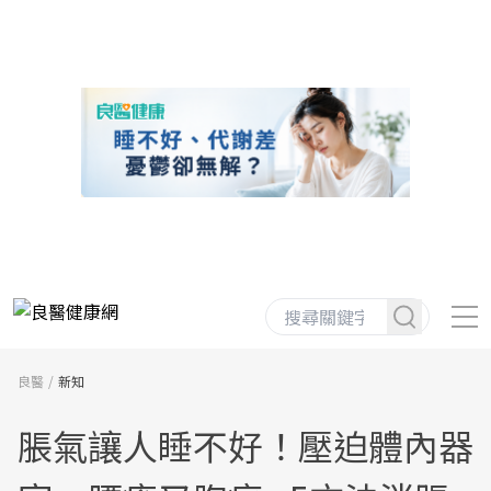
良醫
新知
脹氣讓人睡不好！壓迫體內器