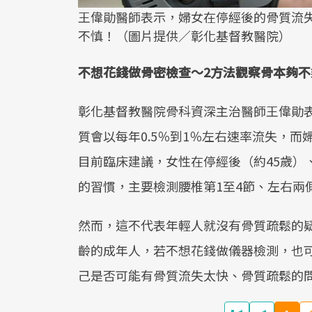
王偉勛醫師表示，婦女在停經後的骨質流失
不慎！（圖片提供／彰化基督教醫院）
不想花錢做骨密檢查～2方法觀察骨本夠不
彰化基督教醫院骨科資深主治醫師王偉勛表
質會以每年0.5％到1％左右速率流失，而
目前臨床建議，女性在停經後（約45歲）
的習慣，主要檢測腰椎第1至4節、左右兩
然而，這不代表年輕人就沒有骨質疏鬆的
齡的成年人，若不想花錢做儀器檢測，也
己是否可能有骨質流失太快、骨質疏鬆的