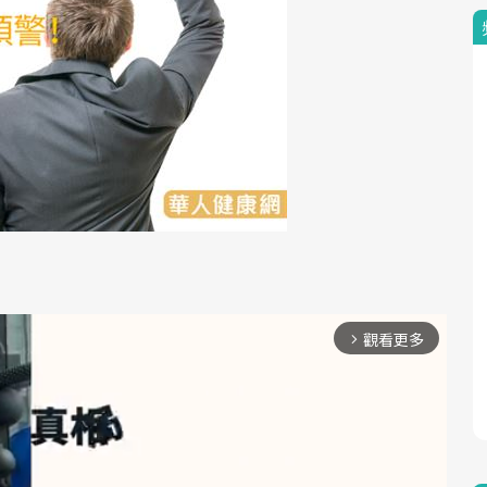
觀看更多
arrow_forward_ios