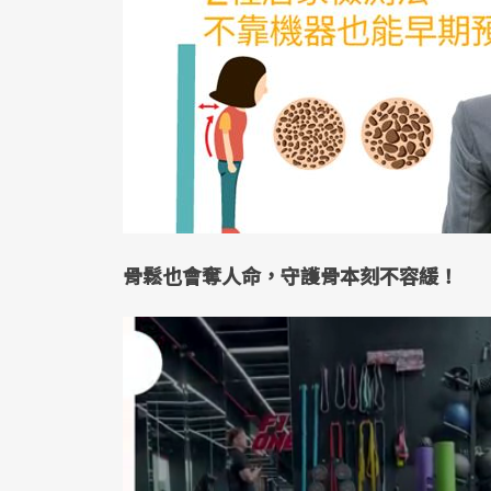
骨鬆也會奪人命，守護骨本刻不容緩！