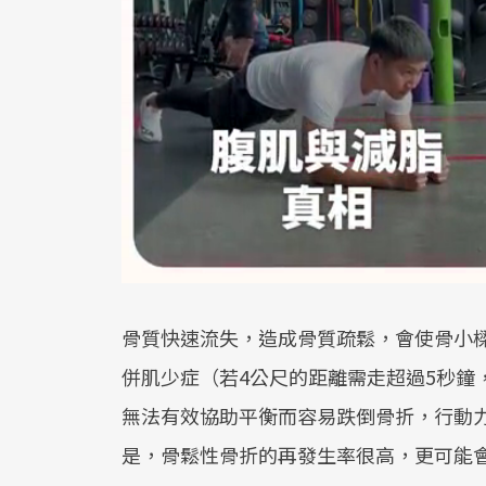
骨質快速流失，造成骨質疏鬆，會使骨小
併肌少症（若4公尺的距離需走超過5秒鐘
無法有效協助平衡而容易跌倒骨折，行動
是，骨鬆性骨折的再發生率很高，更可能