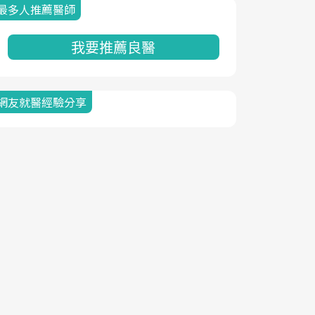
最多人推薦醫師
我要推薦良醫
網友就醫經驗分享