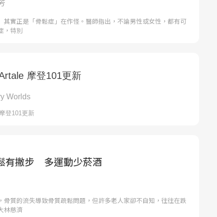
芳
」其實正是「骨鬆症」在作怪。醫師指出，不論男性或女性，都有可
症，特別
鬆有撇步 多運動少菸酒
，骨質的流失導致骨質疏鬆問題，但許多老人家卻不自知，往往在跌
大林慈濟