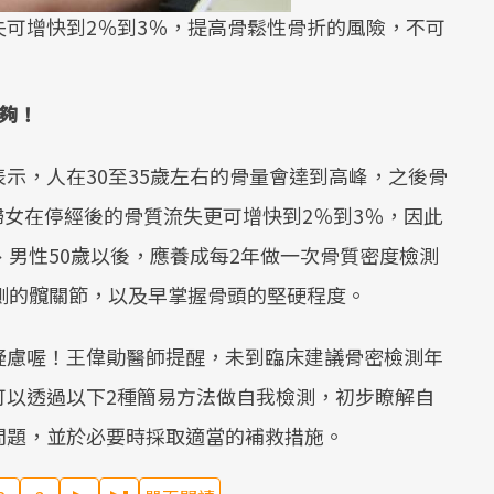
可增快到2％到3％，提高骨鬆性骨折的風險，不可
夠！
示，人在30至35歲左右的骨量會達到高峰，之後骨
婦女在停經後的骨質流失更可增快到2％到3％，因此
、男性50歲以後，應養成每2年做一次骨質密度檢測
側的髖關節，以及早掌握骨頭的堅硬程度。
疑慮喔！王偉勛醫師提醒，未到臨床建議骨密檢測年
可以透過以下2種簡易方法做自我檢測，初步瞭解自
問題，並於必要時採取適當的補救措施。