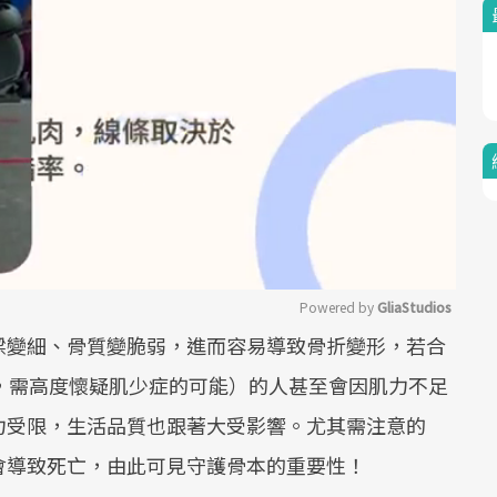
Powered by 
GliaStudios
樑變細、骨質變脆弱，進而容易導致骨折變形，若合
Mute
，需高度懷疑肌少症的可能）的人甚至會因肌力不足
力受限，生活品質也跟著大受影響。尤其需注意的
會導致死亡，由此可見守護骨本的重要性！