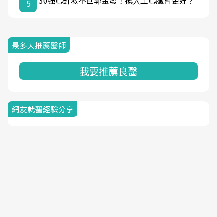
30強心針救不回郭金發！換人工心臟會更好？
5
最多人推薦醫師
我要推薦良醫
網友就醫經驗分享