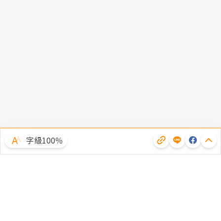
字級100％