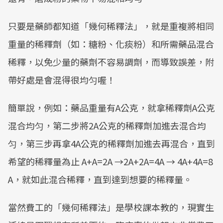
只要是藥師都知道「幾何稀釋法」，就是重複將相同
重量的稀釋劑（如：糖粉、化痰粉）和所需藥品混合
稀釋，以免少量的藥劑不容易調劑，而導致誤差，附
帶好處是會混得很均匀喔！
簡單說，例如：藥品重量有A公克，就拿稀釋劑A公克
混合均匀，第二步將2A公克的稀釋劑加進去混合均
匀，第三步再拿4A公克的稀釋劑加進去再混合，直到
希望的稀釋量為止 A+A=2A →2A+2A=4A → 4A+4A=8
A，就如此混合稀釋，直到達到想要的稀釋量。
當然費工的「幾何稀釋法」是學校課本教的，現實生