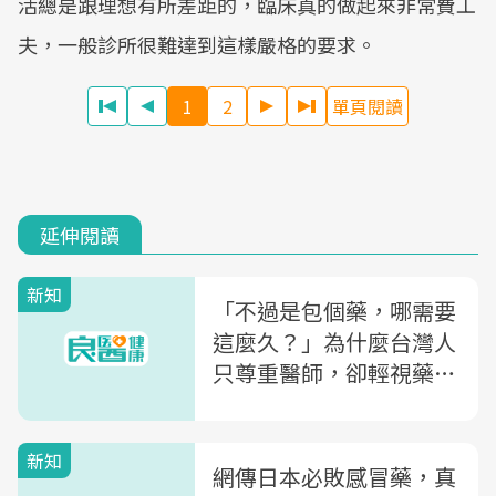
活總是跟理想有所差距的，臨床真的做起來非常費工
夫，一般診所很難達到這樣嚴格的要求。
1
2
單頁閱讀
延伸閱讀
新知
「不過是包個藥，哪需要
這麼久？」為什麼台灣人
只尊重醫師，卻輕視藥
師？
新知
網傳日本必敗感冒藥，真