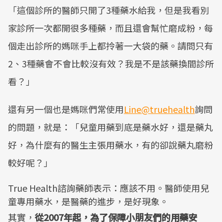
「這個診所的醫師只開了3種藥水給我，但是我看別
家診所一次都開很多種藥，而且還會幫忙磨成粉，每
個走出診所的媽咪手上都拎著一大袋的藥。請問只有
2、3種藥會不會比較沒有效？我是不是該藥換間診所
看？」
還有另一個也是媽咪們常使用
Line@truehealth
詢問
的問題，就是：「兒童用藥到底是藥水好，還是藥丸
好，為什麼有的醫生主張用藥水，有的卻說藥丸磨粉
較好呢？」
True Health諮詢藥師表示：應該不用。醫師使用兒
童專用藥水，是醫藥的進步，是好現象。
其實，
從2007年起，為了保障小朋友們的用藥安