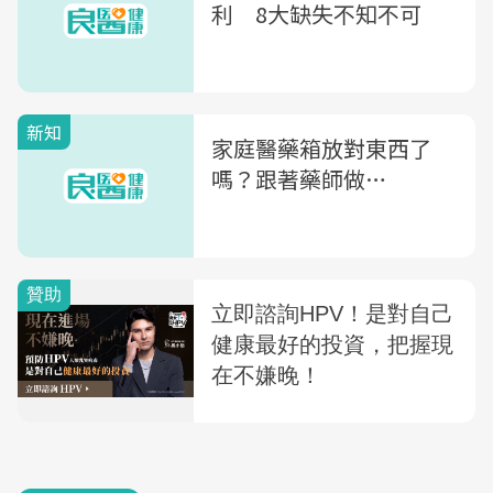
利 8大缺失不知不可
新知
家庭醫藥箱放對東西了
嗎？跟著藥師做…