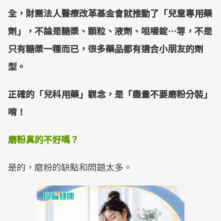
全，財團法人醫療改革基金會就推動了「兒童專用藥
劑」，不論是糖漿、顆粒、液劑、咀嚼錠…等，不是
只有糖漿一種而已，很多藥品都有適合小朋友的劑
型。
正確的「兒科用藥」觀念，是「盡量不要磨粉分裝」
唷！
磨粉真的不好嗎？
是的，磨粉的缺點和問題太多。