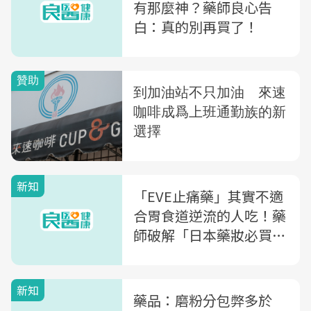
有那麼神？藥師良心告
白：真的別再買了！
新知
「EVE止痛藥」其實不適
合胃食道逆流的人吃！藥
師破解「日本藥妝必買清
單」3大迷思
新知
藥品：磨粉分包弊多於