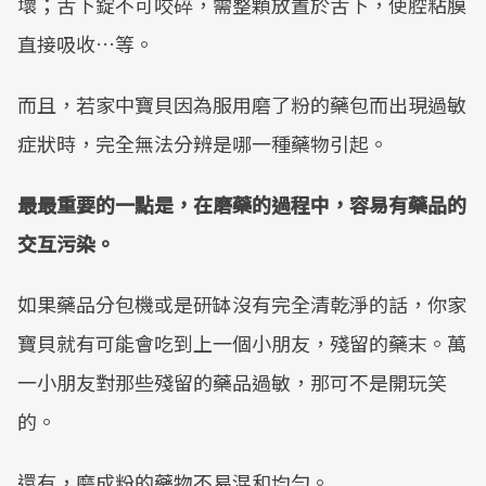
壞；舌下錠不可咬碎，需整顆放置於舌下，使腔粘膜
直接吸收…等。
而且，若家中寶貝因為服用磨了粉的藥包而出現過敏
症狀時，完全無法分辨是哪一種藥物引起。
最最重要的一點是，在磨藥的過程中，容易有藥品的
交互污染。
如果藥品分包機或是研缽沒有完全清乾淨的話，你家
寶貝就有可能會吃到上一個小朋友，殘留的藥末。萬
一小朋友對那些殘留的藥品過敏，那可不是開玩笑
的。
還有，磨成粉的藥物不易混和均勻。