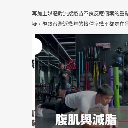
再加上媒體對流感疫苗不良反應個案的重點報
疑，導致台灣近幾年的接種率幾乎都是在