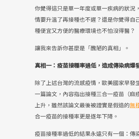
你覺得這只是單一年度或單一疾病的狀況
情要升溫了再接種也不遲？還是你覺得自
種便宜又方便的醫療環境也不怕沒得醫？
讓我來告訴你甚麼是「醜陋的真相」。
真相一：疫苗接種率過低，造成傳染病爆
除了上述台灣的流感疫情，歐美國家早發生過
一篇論文，內容指出接種三合一疫苗（麻
上升，雖然該論文最後被證實是假造的
無
合一疫苗的接種率更是逐年下降。
疫苗接種率過低的結果永遠只有一個：傳染病