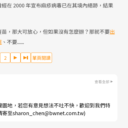
經在 2000 年宣布麻疹病毒已在其境內絕跡，結果
疫苗，那大可放心，但如果沒有怎麼辦？那就不要
出
運
、不要......
2
單頁閱讀
查看全部
搜園地，若您有意見想法不吐不快，歡迎到我們特
aron_chen@bwnet.com.tw)