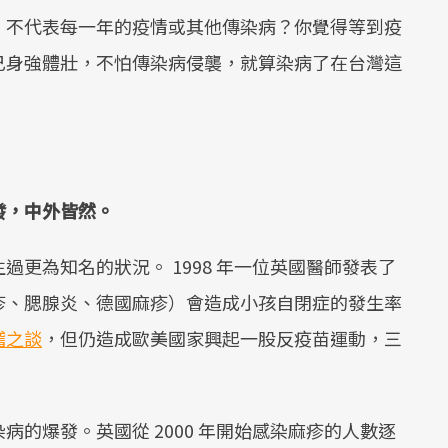
，不代表每一年的疫情或其他傳染病？你覺得等到疫
己身強體壯，不怕傳染病侵襲，就算染病了在台灣這
發，中外皆然。
更為知名的狀況。 1998 年一位英國醫師發表了
疹、腮腺炎、德國麻疹）會造成小孩自閉症的發生率
稽之談
，但仍造成歐美國家興起一股反疫苗運動，三
的爆發。英國從 2000 年開始感染麻疹的人數逐