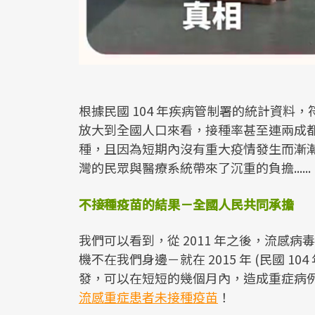
根據民國 104 年疾病管制署的統計資
放大到全國人口來看，接種率甚至連兩成
種，且因為短期內沒有重大疫情發生而漸
灣的民眾與醫療系統帶來了沉重的負擔......
不接種疫苗的結果－全國人民共同承擔
我們可以看到，從 2011 年之後，流感
機不在我們身邊－就在 2015 年 (民國 
發，可以在短短的幾個月內，造成重症病
流感重症患者未接種疫苗
！