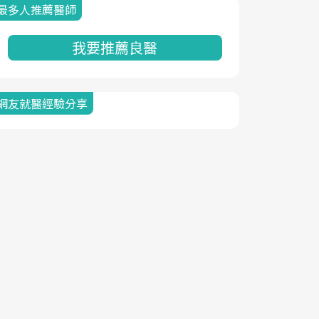
最多人推薦醫師
我要推薦良醫
網友就醫經驗分享