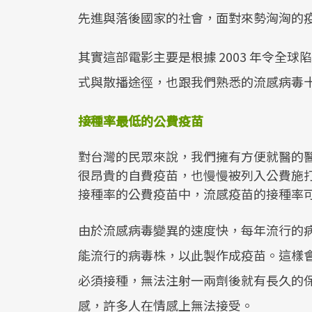
先進與落後國家的社會，面對來勢洶洶的
其實這部電影主要是根據 2003 年令全球
式與散播途徑，也跟我們熟悉的流感病毒十分相像
接種率最低的公費疫苗
對台灣的民眾來說，我們擁有方便就醫的
很昂貴的自費疫苗，也慢慢被列入公費施
接種率的公費疫苗中，流感疫苗的接種率
由於流感病毒變異的速度快，每年流行的
能流行的病毒株，以此製作成疫苗。這樣
必須接種，無法注射一兩劑後就有長久的
感，許多人在情感上無法接受。