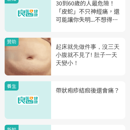
30到60歲的人最危險！
「皮蛇」不只神經痛，還
可能讓你失明...不想得
病，你該做的3件事
養生
帶狀疱疹結痂後還會痛？
新知