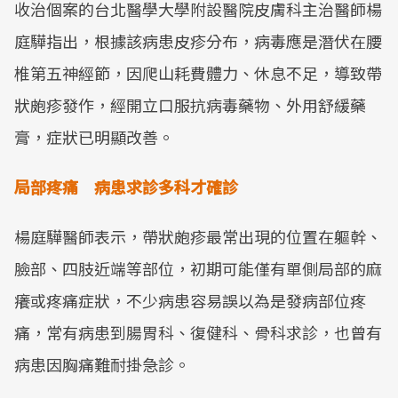
收治個案的台北醫學大學附設醫院皮膚科主治醫師楊
庭驊指出，根據該病患皮疹分布，病毒應是潛伏在腰
椎第五神經節，因爬山耗費體力、休息不足，導致帶
狀皰疹發作，經開立口服抗病毒藥物、外用舒緩藥
膏，症狀已明顯改善。
局部疼痛 病患求診多科才確診
楊庭驊醫師表示，帶狀皰疹最常出現的位置在軀幹、
臉部、四肢近端等部位，初期可能僅有單側局部的麻
癢或疼痛症狀，不少病患容易誤以為是發病部位疼
痛，常有病患到腸胃科、復健科、骨科求診，也曾有
病患因胸痛難耐掛急診。