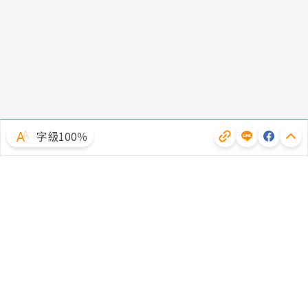
字級100％