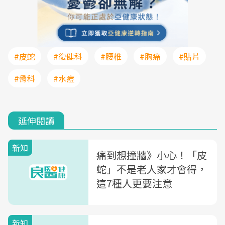
#皮蛇
#復健科
#腰椎
#胸痛
#貼片
#骨科
#水痘
延伸閱讀
新知
痛到想撞牆》小心！「皮
蛇」不是老人家才會得，
這7種人更要注意
新知