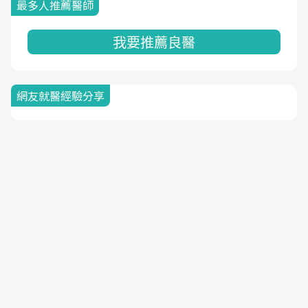
最多人推薦醫師
我要推薦良醫
網友就醫經驗分享